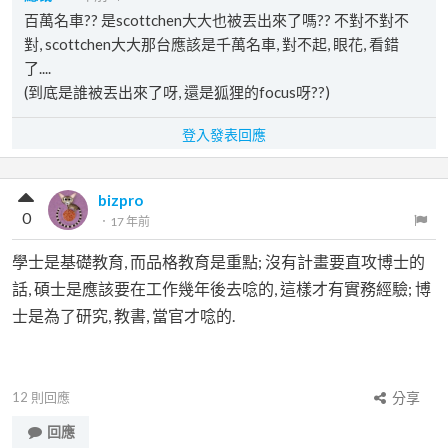
百萬名車?? 是scottchen大大也被丟出來了嗎?? 不對不對不
對, scottchen大大那台應該是千萬名車, 對不起, 眼花, 看錯
了....
(到底是誰被丟出來了呀, 還是狐狸的focus呀??)
登入發表回應
bizpro
0
．
17 年前
學士是基礎教育, 而品格教育是重點; 沒有計畫要直攻博士的
話, 碩士是應該要在工作幾年後去唸的, 這樣才有實務經驗; 博
士是為了研究, 教書, 當官才唸的.
12
則回應
分享
回應