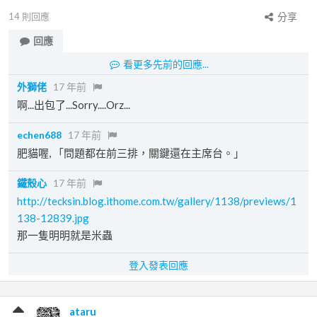
14
則回應
分享
回應
看更多先前的回應...
外獅佬
17 年前
啊...出包了...Sorry....Orz...
echen688
17 年前
肥貓喔, 「問題都在前三排，關鍵還在主席台。」
鐵殼心
17 年前
http://tecksin.blog.ithome.com.tw/gallery/1138/previews/1
138-12839.jpg
那一隻明明就是米蟲
登入發表回應
ataru