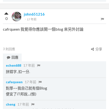
john651216
0
．
17 年前
cafrqueen 我覺得你應該開一個blog 來另外討論
3
則回應
分享
回應
echen688
17 年前
拼錯字, 扣一分.
cafequeen
17 年前
對厚~~我自己就有個Blog
便宜了iT邦說....(恨)
cheng
17 年前