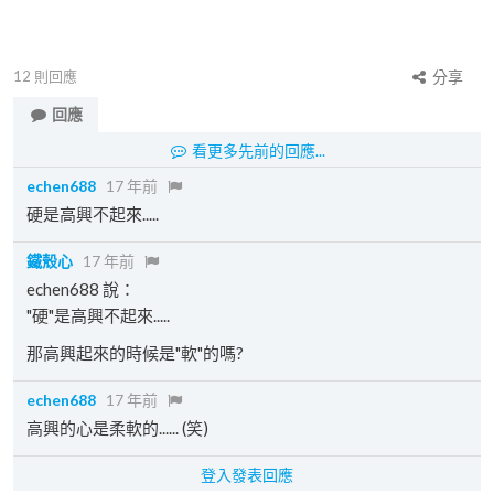
12
則回應
分享
回應
看更多先前的回應...
echen688
17 年前
硬是高興不起來.....
鐵殼心
17 年前
echen688 說：
"硬"是高興不起來.....
那高興起來的時候是"軟"的嗎?
echen688
17 年前
高興的心是柔軟的...... (笑)
登入發表回應