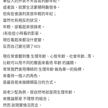
單從人的外表不大容易判斷年紀，
或者說，就算生活累積時數很多，
但有些會誤判其很年輕的年紀；
當然也有相反的狀況，
年輕，卻看起來很操老。
(有些從小時看的影星，
現在看起來都沒什麼變，
反而自己變光頭了XD)
現在常會聽到像 生理年齡、心智年齡、社會年齡…等，
比較可以用不同的層面來看待 年齡 的議題。
常常我們會用傳統的 生理年齡 做為單一的指標，
來看待一個人的角色，
是最容易來做歸類區分的方式。
就老少配為例，很自然地就是用生理年齡，
來推論那是 不理想 的組合；
然而 就現實情況而言，