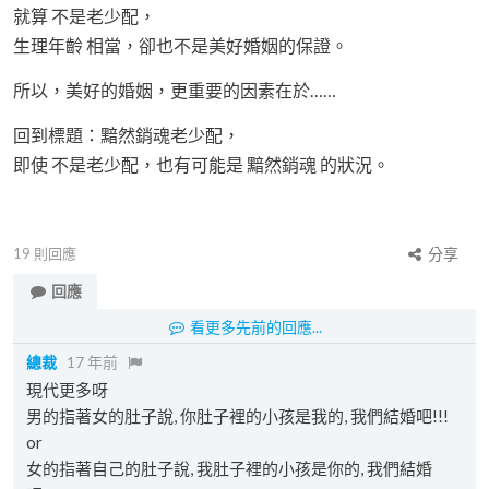
就算 不是老少配，
生理年齡 相當，卻也不是美好婚姻的保證。
所以，美好的婚姻，更重要的因素在於……
回到標題：黯然銷魂老少配，
即使 不是老少配，也有可能是 黯然銷魂 的狀況。
19
則回應
分享
回應
看更多先前的回應...
總裁
17 年前
現代更多呀
男的指著女的肚子說, 你肚子裡的小孩是我的, 我們結婚吧!!!
or
女的指著自己的肚子說, 我肚子裡的小孩是你的, 我們結婚