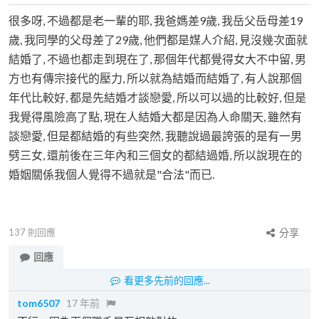
很多呀, 不過都是老一輩的耶, 我爸媽差9歲, 我岳父岳母差19
歲, 我同學的父母差了29歲, 他們都是媒人介紹, 見沒幾次面就
結婚了, 不過也都走到現在了, 那個年代都覺得女大不中留, 男
方也有傳宗接代的壓力, 所以就為結婚而結婚了, 有人說那個
年代比較好, 都是先結婚才談戀愛, 所以可以過的比較好, 但是
我覺得風險高了點, 現在人結婚大都是因為人命關天, 雖然有
談戀愛, 但是都結婚的有些突然, 我聽說過最誇張的是有一男
劈三女, 還前後在三年內和三個女的都結過婚, 所以說現在的
婚姻關係我個人覺得不過就是"合法"而已.
137
則回應
分享
回應
看更多先前的回應...
tom6507
17 年前