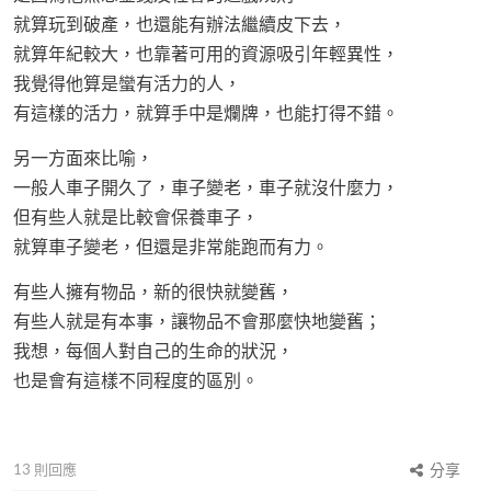
就算玩到破產，也還能有辦法繼續皮下去，
就算年紀較大，也靠著可用的資源吸引年輕異性，
我覺得他算是蠻有活力的人，
有這樣的活力，就算手中是爛牌，也能打得不錯。
另一方面來比喻，
一般人車子開久了，車子變老，車子就沒什麼力，
但有些人就是比較會保養車子，
就算車子變老，但還是非常能跑而有力。
有些人擁有物品，新的很快就變舊，
有些人就是有本事，讓物品不會那麼快地變舊；
我想，每個人對自己的生命的狀況，
也是會有這樣不同程度的區別。
13
則回應
分享