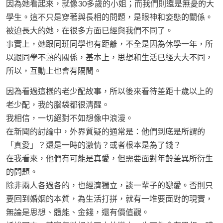
因為她看起來，就像30多歲的小姐；而我們則還是無憂的大
學生。這不只是穿著與長相的問題，是眼神和姿態的關係。
被迫長大的她，在很多方面已經與我們不同了。
事實上，她跟同班同學也有距離，不全是因為休學一年，所
以跟同學不熟的關係，基本上，思想和生活已經大大不同，
所以，互動上也會有隔閡。
因為看過這樣的老少配故事，所以後來看待差距十歲以上的
老少配，我的腦袋都很清醒。
我相信，一切絕對不如想像中浪漫。
在新聞的討論中，外界質疑的通常是：他們到底是所謂的
「真愛」？還是一時的激情？或者根本是為了錢？
在我看來，他們有可能是真愛，但需要面對年齡差異所衍生
的問題。
除非兩人各過各的，也經濟獨立，談一輩子的戀愛。否則只
要回到婚姻的本質，為生活打拼，就有一堆要面對的現實，
無論是思想、體能、金錢，還有價值觀。