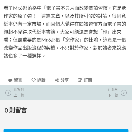
看了Mr.6部落格中「電子書不只片面改變閱讀習慣，它是窮
作家的原子彈！」這篇文章，以及其所引發的討論，很同意
紙本仍有一定市場，而且個人覺得在閱讀習慣方面電子書的
興起不見得取代紙本書籍，大家可能還是會想「印」出來
看；但最重要的是Mr.6那個「窮作家」的比喻，這真是一個
改變作品出版流程的契機，不只對於作家、對於讀者來說應
該也多了一種選擇。
留言
追蹤
分享
訂閱
此系列
此系列
上一篇
下一篇
0
則留言