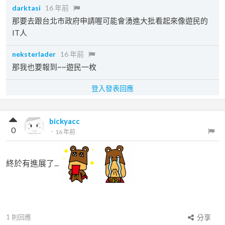
darktasi
16 年前
那要去跟台北市政府申請喔可能會湧進大批看起來像遊民的
IT人
neksterlader
16 年前
那我也要報到~~遊民一枚
登入發表回應
bickyacc
0
．
16 年前
終於有進展了...
1
則回應
分享