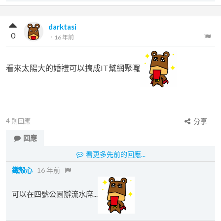
darktasi
0
．
16 年前
看來太陽大的婚禮可以搞成IT幫網聚囉
4
則回應
分享
回應
看更多先前的回應...
鐵殼心
16 年前
可以在四號公園辦流水席...