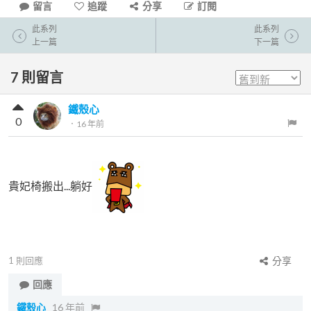
留言
追蹤
分享
訂閱
此系列
此系列
上一篇
下一篇
7
則留言
鐵殼心
0
．
16 年前
貴妃椅搬出...躺好
1
則回應
分享
回應
鐵殼心
16 年前