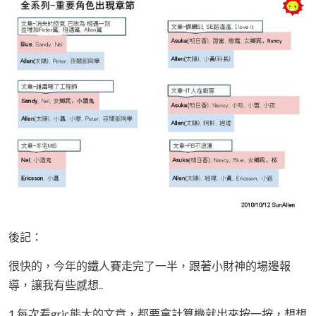
後記：
很快的，今年的鐵人賽走完了一半，跟著小財神的場邊報
導，讓我有些感想..
1.每次看gric熊大的文章，都要拿計算機就出來按一按，想想