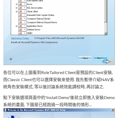
各位可以在上圖看到RoleTailored Client是預設的Client安裝,
而Classic Client也可以選擇安裝來使用. 我先暫停介紹NAV系
統角色安裝模式, 等以後討論系統效能調校時, 再討論之.
點下安裝選項頁面中的'Install Demo'後就立即進入安裝Demo
系統的畫面, 下圖是已經跑過一段時間後的情形...