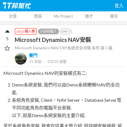
登入
文章
問答
My Project
徵才
聊天
IT技術鐵人
DAY
3
2011 鐵人賽
5
Microsoft Dynamics NAV安裝
Microsoft Dynamics NAV ERP系統完全攻略
系列 第
3
篇
賽門
15 年前
‧
10210
瀏覽
Microsoft Dynamics NAV的安裝模式有二:
Demo系統安裝, 我們可以由Demo系統瞭解NAV的全功
能.
系統角色安裝, Client、NAV Server、Database Server等
不同功能角色的電腦平台安裝.
以下, 就是Demo系統安裝的主要介紹.
至於系統角色安裝, 我會在這裏大致介紹, 但詳細安裝過程, 留