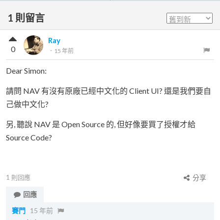
1
則留言
Ray
0
．
15 年前
Dear Simon:
請問 NAV 有沒有原廠已經中文化的 Client UI? 還是我們要自
己做中文化?
另, 聽說 NAV 是 Open Source 的, 但好像要買了授權才給
Source Code?
1
則回應
分享
回應
賽門
15 年前