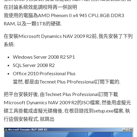
在討論系統效能調校時再一併說明
我使用的電腦為AMD Phenom II x4 945 CPU, 8GB DDR3
RAM, 以及一顆1TB的硬碟.
在安裝Microsoft Dynamics NAV 2009 R2前, 我先安裝了下列
系統:
Windows Server 2008 R2 SP1
SQL Server 2008 R2
Office 2010 Professional Plus
當然, 都是由Tecnnet Plus Pfrofessional訂閱下載的.
把平台安裝好後, 由Technet Plus Professional訂閱下載
Microsoft Dynamics NAV 2009 R2的ISO檔案, 然後用虛擬光
碟工具掛載成虛擬光碟機後, 在根目錄找到setup.exe檔案, 執
行這個安裝程式, 就跳出