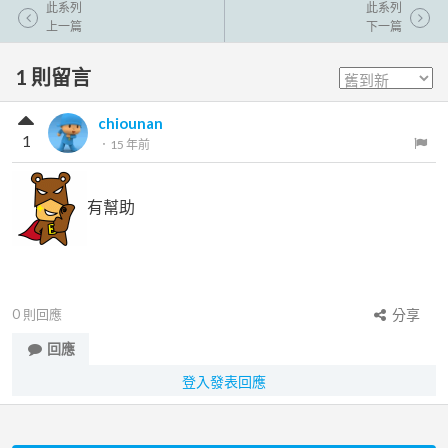
此系列
此系列
上一篇
下一篇
1
則留言
chiounan
1
．
15 年前
有幫助
0
則回應
分享
回應
登入發表回應