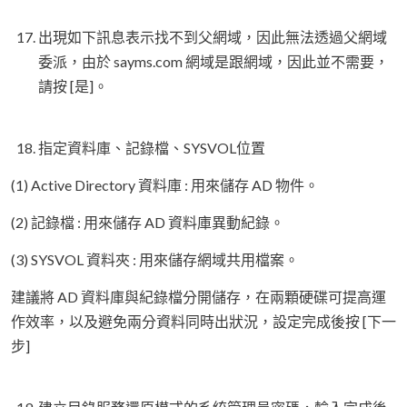
出現如下訊息表示找不到父網域，因此無法透過父網域
委派，由於 sayms.com 網域是跟網域，因此並不需要，
請按 [是]。
指定資料庫、記錄檔、SYSVOL位置
(1) Active Directory 資料庫 : 用來儲存 AD 物件。
(2) 記錄檔 : 用來儲存 AD 資料庫異動紀錄。
(3) SYSVOL 資料夾 : 用來儲存網域共用檔案。
建議將 AD 資料庫與紀錄檔分開儲存，在兩顆硬碟可提高運
作效率，以及避免兩分資料同時出狀況，設定完成後按 [下一
步]