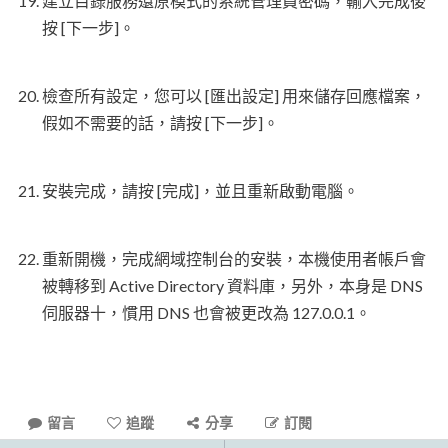
建立目錄服務還原模式的系統管理員密碼，輸入完成後
按 [下一步]。
檢查所有設定，您可以 [匯出設定] 用來儲存回應檔案，
假如不需要的話，請按 [下一步]。
安裝完成，請按 [完成]，並且重新啟動電腦。
重新開機，完成網域控制台的安裝，本機使用者帳戶會
被轉移到 Active Directory 資料庫，另外，本身是 DNS
伺服器十，慣用 DNS 也會被更改為 127.0.0.1。
留言
追蹤
分享
訂閱