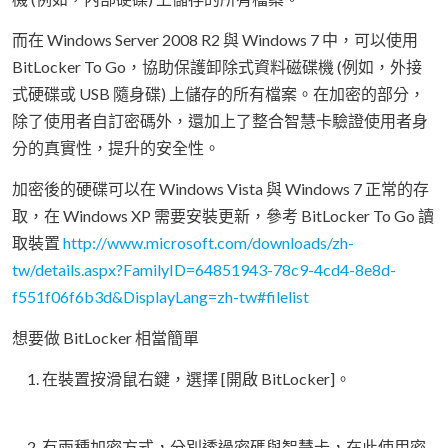
而在 Windows Server 2008 R2 與 Windows 7 中，可以使用
BitLocker To Go，協助保護卸除式資料磁碟機 (例如，外接
式硬碟或 USB 隨身碟) 上儲存的所有檔案。在加密的部分，
除了使用者自訂密碼外，還加上了整合智慧卡驗證使用者身
分的真實性，提升的安全性。
加密後的硬碟可以在 Windows Vista 與 Windows 7 正常的存
取，在 Windows XP 需要安裝更新，參考 BitLocker To Go 讀
取裝置
http://www.microsoft.com/downloads/zh-
tw/details.aspx?FamilyID=64851943-78c9-4cd4-8e8d-
f551f06f6b3d&DisplayLang=zh-tw#filelist
想要做 BitLocker 相當簡單
在裝置按滑鼠右鍵，選擇 [開啟 BitLocker]。
有兩種加密方式，分別透過密碼與智慧卡，在此使用密