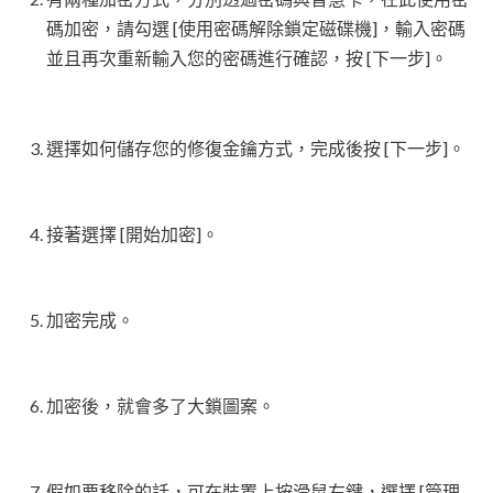
碼加密，請勾選 [使用密碼解除鎖定磁碟機]，輸入密碼
並且再次重新輸入您的密碼進行確認，按 [下一步]。
選擇如何儲存您的修復金鑰方式，完成後按 [下一步]。
接著選擇 [開始加密]。
加密完成。
加密後，就會多了大鎖圖案。
假如要移除的話，可在裝置上按滑鼠右鍵，選擇 [管理