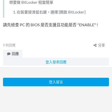
想要做 BitLocker 相當簡單
在裝置按滑鼠右鍵，選擇 [開啟 BitLocker]
請先檢查 PC 的 BIOS 是否支援且功能是否 "ENABLE" !
0
則回應
分享
回應
登入發表回應
登入留言