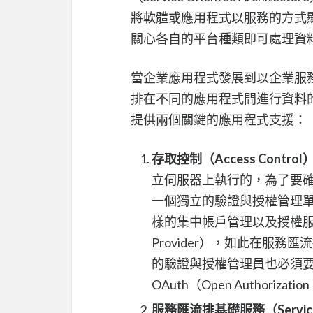
將軟體或應用程式以服務的方式
關心各自的平台種類即可處理資
當企業應用程式發展到以企業服
排在不同的應用程式間進行資料
提供兩個關鍵的應用程式支援：
存取控制（Access Control
立伺服器上執行的，為了要確保
一個獨立的驗證與授權管理單元，
樣的集中帳戶管理以及授權服務提供者（A
Provider），如此在服
的驗證與授權管理員也必須要能
OAuth（Open Authoriz
服務匯流排基礎服務（Service B