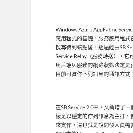
Windows Azure AppFabric
應用程式的基礎，服務應用程式在SB 
搜尋得到端點後，透過經由SB S
Service Relay（服務轉
用戶端與服務的網路狀態決定是否使用直接連
目前可實作下列訊息的通訊方式
在SB Service 2.0中，又新增了一
樣是以穩定的佇列訊息為主打，
來實作，這也就是說開發人員需要熟悉WC