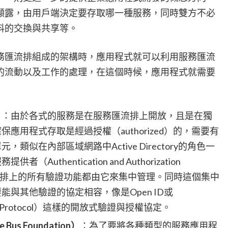
顯露，由用戶端決定要存取哪一種服務，同時雙方不必
料的交換與共享等。
務匯流排組成的架構時，應用程式就可以利用服務匯流
的流動以及工作的處理，在這個時候，應用程式就需要
）
：由於各式的服務是在服務匯流排上開放，且是在獨
應用程式存取是經過授權（authorized）的，需要有
類似在內部區域網路中Active Directory的角色一
uthentication and Authorization
務匯流排上的所有驗證功能都由它來集中管理。同時這個集中
與其他驗證的協定相容，像是Open ID或
ation Protocol）這樣的開放式驗證與授權協定。
us Foundation）
：為了要將各種類型的服務應用程