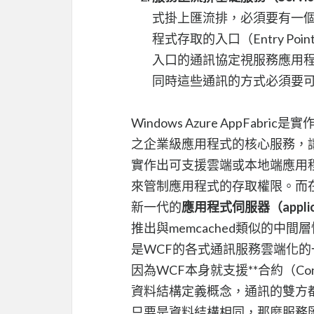
式掛上匯流排，必須要有一
程式存取的入口（Entry 
入口的通訊協定視服務應用程
同時這些通訊的方式必須要
Windows Azure AppFabri
之企業級應用程式的核心服務，讓應用程式
實作出可支援雲端或本地端應用
來管制應用程式的存取權限。而在Ap
新一代的
應用程式伺服器（applica
推出與memcached類似的中間層快取服務
是WCF的各式通訊服務雲端化的一
因為WCF本身就支援**合約（Co
資料結構定義概念，通訊的雙方
只要是資料結構相同，那麼服務