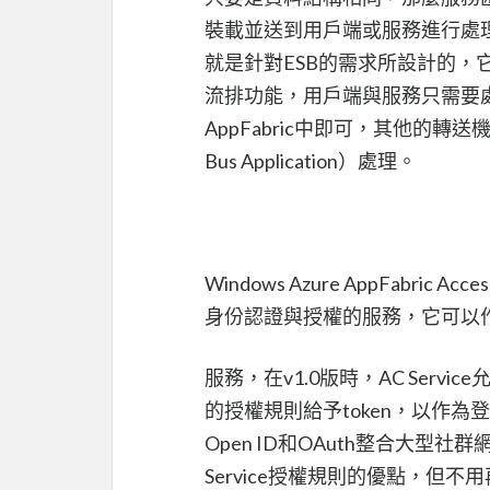
裝載並送到用戶端或服務進行處理即可，
就是針對ESB的需求所設計的
流排功能，用戶端與服務只需要處理
AppFabric中即可，其他的轉送機
Bus Application）處理。
Windows Azure AppFabric A
身份認證與授權的服務，它可以作
服務，在v1.0版時，AC Ser
的授權規則給予token，以作為登入
Open ID和OAuth整合大型
Service授權規則的優點，但不用再