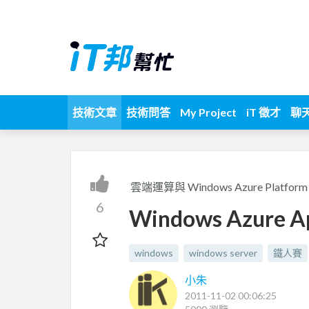
技術文章
技術問答
My Project
iT 徵才
聊
雲端運算與 Windows Azure Platfor
6
Windows Azur
windows
windows server
鐵人賽
小朱
2011-11-02 00:06:25