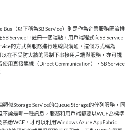
 Service Bus（以下稱為SB Service）則是作為企業服務匯流排
Service中註冊一個端點，用戶端程式向SB Service
ervice的方式與服務進行連線與溝通，這個方式稱為
送），它可以在不受防火牆的限制下串接用戶端與服務，亦可視
線（Direct Communication），SB Service
：
個類似Storage Service的Queue Storage的佇列服務，同
但不論是哪一種訊息，服務和用戶端都要以WCF為標準
F，才可以利用Windows Azure AppFabric