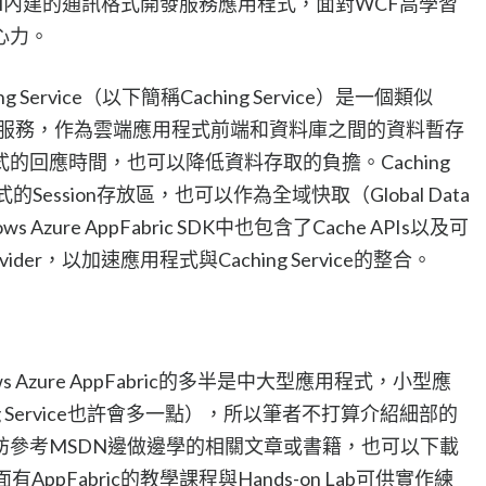
ceBus.dll內建的通訊格式開發服務應用程式，面對WCF高學習
心力。
aching Service（以下簡稱Caching Service）是一個類似
式快取服務，作為雲端應用程式前端和資料庫之間的資料暫存
的回應時間，也可以降低資料存取的負擔。Caching
程式的Session存放區，也可以作為全域快取（Global Data
Azure AppFabric SDK中也包含了Cache APIs以及可
ovider，以加速應用程式與Caching Service的整合。
 Azure AppFabric的多半是中大型應用程式，小型應
g Service也許會多一點），所以筆者不打算介紹細部的
妨參考MSDN邊做邊學的相關文章或書籍，也可以下載
Kit，裡面有AppFabric的教學課程與Hands-on Lab可供實作練