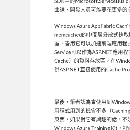
SDK中的Microsoft.Servi
曲線，開發人員可能要花更多的
Windows Azure AppFabric C
memcached的中間層分散
區，善用它可以加速前端應用程式
Service可以作為ASP.NET應用
Cache）的資料存放區，在Windows 
供ASP.NET直接使用的Cache Pr
最後，筆者認為會使用到Windows
用程式用到的機會不多（Cachin
東西，如果對它有興趣的話，不
Windows Azure Training 