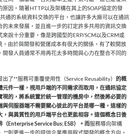
原因。隨著HTTP以及架構在其上的SOAP協定的發
一個新的共通的系統資料交換的平台，也讓許多大廠可以在通訊
合的未來發展，並且進一步的訂定許多共用的資訊交換
來說十分重要，像是跨國型的ERP/SCM以及CRM或
系統，由於與開發和營運成本有很大的關係，有了較開放
，開發人員通常不用再花太多時間與心力在整合不同的
服務可重覆使用性（Service Reusability）
的概
體元件一樣，視用戶端的不同需求而取用，在通訊協定
實現的，將系統置於統一管理的機房中，然後將必要的
端與伺服器端不需要關心彼此的平台是哪一種，這樣的
大，與異質性的用戶端平台也更能相容。這個概念日後
prise Service Bus; ESB）。而
服務導向架構
chitecture）**則更進一步的提供企業應用程式開發的概念方向，