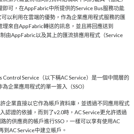
在AppFabric中所提供的Service Bus服務功能
，它可以利用在雲端的優勢，作為企業應用程式服務的匯
來自AppFabric轉送的訊息，並且將回應送到
制由AppFabric以及其上的匯流排應用程式（Service
ccess Control Service（以下稱AC Service）是一個中間層的
為企業應用程式的單一簽入（SSO）
vice允許企業直接以它作為帳戶資料庫，並透過不同應用程式
認證的依據，而到了v2.0時，AC Service更允許透過
社群網路的供應商的帳戶進行SSO，一樣可以享有使用AC
到AC Service中建立帳戶。