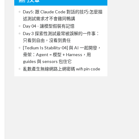
Day5: 跟 Claude Code 對話的技巧:怎麼描
述測試需求才不會雞同鴨講
Day 04 - 讓模型假裝有記憶
Day 3 探索性測試最常被誤解的一件事：
只看到自由，沒看到責任
[Tedium Is Stability-04] 與 AI 一起開發，
骨架：Agent = 模型 + Harness，用
guides 與 sensors 包住它
亂數產生無線網路上網密碼 wifi pin code