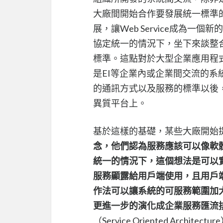
大廠間開始合作要發展統一標準的
展，讓Web Service成為
協定統一的情況下，坐下來談整
標準。這點對於大型企業應用程式
是EI等企業內或企業間交流的
的通訊方式以及服務的標準以後
異質平台上。
基於這樣的基礎，某些大廠開始提出了**
念，他們認為服務應該可以像軟
統一的情況下，這個想法是可以
服務顯露給用戶端使用，且用戶
作法可以讓系統的可服務範圍加
更進一步的演化成企業服務匯流排（Enter
（Service Oriented Ar