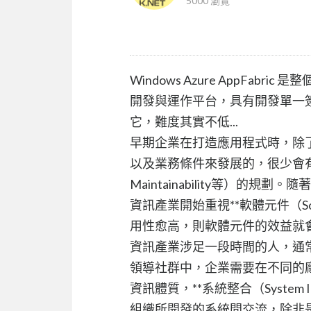
5000 瀏覽
Windows Azure AppFabric 
開發與運作平台，具有開發單一
它，難度其實不低...
早期企業在打造應用程式時，除
以及業務條件來發展的，很少會有考量到軟體
Maintainability等）
資訊產業開始重視**軟體元件（Sof
用性愈高，則軟體元件的效益就
資訊產業涉足一段時間的人，通
領導社群中，企業需要在不同的
資訊體質，**系統整合（System 
組織所開發的系統間交流，除非