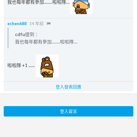
我也每年都有參加.........啦啦隊....
echen688
14 年前
cdfu
提到：
我也每年都有參加.........啦啦隊....
啦啦隊 +1 .......
登入發表回應
登入留言