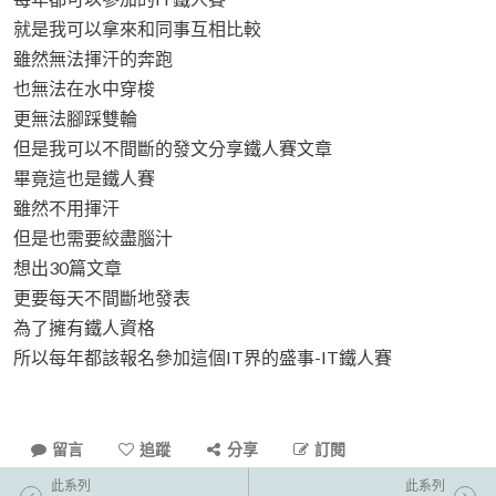
就是我可以拿來和同事互相比較
雖然無法揮汗的奔跑
也無法在水中穿梭
更無法腳踩雙輪
但是我可以不間斷的發文分享鐵人賽文章
畢竟這也是鐵人賽
雖然不用揮汗
但是也需要絞盡腦汁
想出30篇文章
更要每天不間斷地發表
為了擁有鐵人資格
所以每年都該報名參加這個IT界的盛事-IT鐵人賽
留言
追蹤
分享
訂閱
此系列
此系列