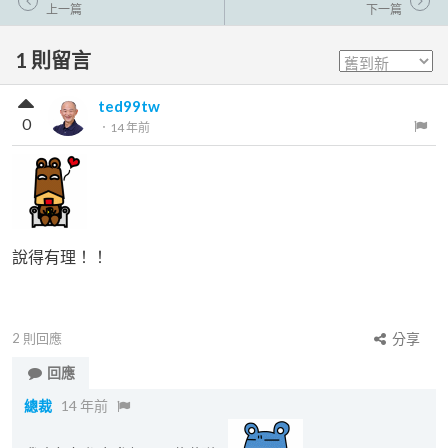
上一篇
下一篇
1
則留言
ted99tw
0
．
14 年前
說得有理！！
2
則回應
分享
回應
總裁
14 年前