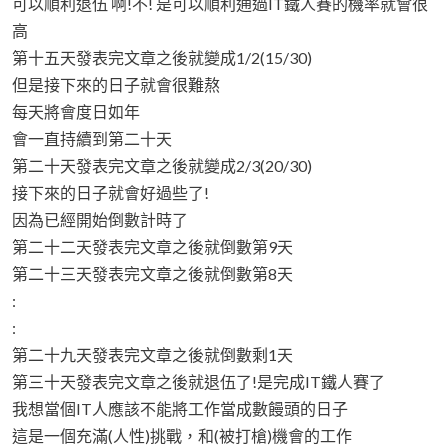
可以順利退伍 啊!不! 是可以順利通過IT鐵人賽的機率就會很
高
第十五天發表完文章之後就變成1/2(15/30)
但是接下來的日子就會很難熬
每天將會度日如年
會一直持續到第二十天
第二十天發表完文章之後就變成2/3(20/30)
接下來的日子就會好過些了!
因為已經開始倒數計時了
第二十二天發表完文章之後就倒數第9天
第二十三天發表完文章之後就倒數第8天
:
:
第二十九天發表完文章之後就倒數剩1天
第三十天發表完文章之後就退伍了!是完成IT鐵人賽了
我想當個IT人應該不能將工作當成數饅頭的日子
這是一個充滿(人性)挑戰，和(被打槍)機會的工作