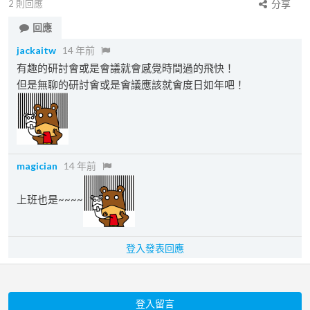
2
則回應
分享
回應
jackaitw
14 年前
有趣的研討會或是會議就會感覺時間過的飛快！
但是無聊的研討會或是會議應該就會度日如年吧！
magician
14 年前
上班也是~~~~
登入發表回應
登入留言