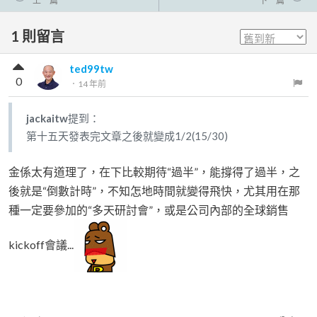
上一篇
下一篇
1
則留言
ted99tw
0
．
14 年前
jackaitw
提到：
第十五天發表完文章之後就變成1/2(15/30)
金係太有道理了，在下比較期待“過半”，能撐得了過半，之
後就是“倒數計時”，不知怎地時間就變得飛快，尤其用在那
種一定要參加的“多天研討會”，或是公司內部的全球銷售
kickoff會議...