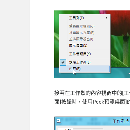
接著在工作烈的內容視窗中的[工
面]按鈕時，使用Peek預覽桌面