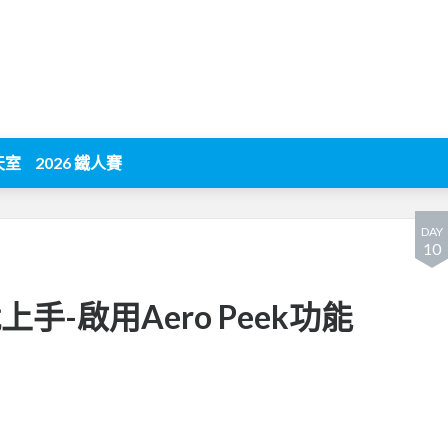
天室
2026 鐵人賽
DAY
10
就上手-啟用Aero Peek功能