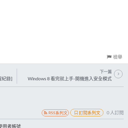
檢舉
下一篇
程紀錄]
Windows 8 看完就上手-開機進入安全模式
0
人訂閱
訂閱系列文
RSS系列文
入使用者帳號