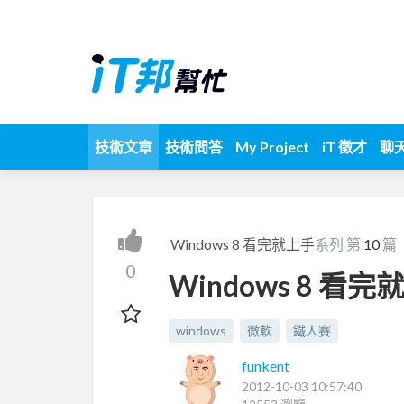
技術文章
技術問答
My Project
iT 徵才
聊
Windows 8 看完就上手
系列 第
10
篇
0
Windows 8 看完
windows
微軟
鐵人賽
funkent
2012-10-03 10:57:40