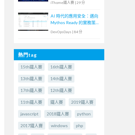
iThome鐵人賽
|
29 分
AI 時代的應用安全：邁向
Mythos Ready 的實務策
略
DevOpsDays
|
84 分
熱門tag
15th鐵人賽
16th鐵人賽
13th鐵人賽
14th鐵人賽
17th鐵人賽
12th鐵人賽
11th鐵人賽
鐵人賽
2019鐵人賽
javascript
2018鐵人賽
python
2017鐵人賽
windows
php