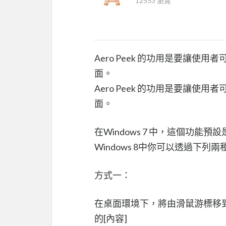
12553 瀏覽
Aero Peek 的功用是要讓
面。
Aero Peek 的功用是要讓
面。
在Windows 7 中，這個功能預
Windows 8中你可以透過下列
方式一：
在桌面環境下，將由滑鼠游標移
的[內容]