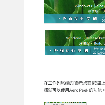
在工作列尾端的[顯示桌面]按鈕
樣就可以使用Aero Peek 的功能