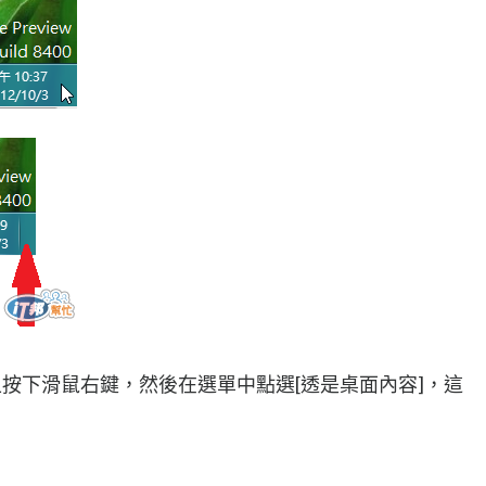
上按下滑鼠右鍵，然後在選單中點選[透是桌面內容]，這
。