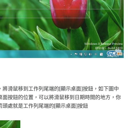
將滑鼠移到工作列尾端的[顯示桌面]按鈕，如下圖中
桌面按鈕的位置，可以將滑鼠移到日期時間的地方，你
頭處就是工作列尾端的[顯示桌面]按鈕