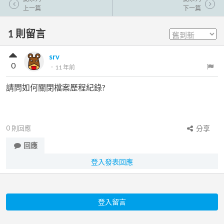
上一篇
下一篇
1
則留言
srv
0
．
11 年前
請問如何關閉檔案歷程紀錄?
0
則回應
分享
回應
登入發表回應
登入留言