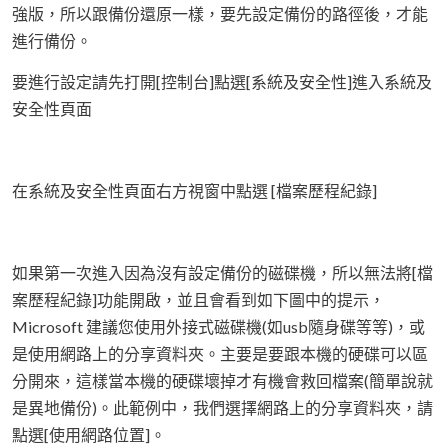
強版，所以跟備份還原一樣，要先設定備份的路徑後，才能
進行備份。
要進行設定請先打開[控制台]點選[系統及安全性]進入系統及
安全性頁面
在系統及安全性頁面右方視窗中點選 [檔案歷程紀錄]
如果第一次進入因為沒有設定備份的磁碟機，所以無法將[檔
案歷程紀錄]功能開啟，並且會看到如下圖中的提示，
Microsoft 建議您使用外接式磁碟機(如usb隨身碟等等)，或
是使用網路上的分享資料夾。主要是要跟本機的硬碟可以區
分開來，這樣當本機的硬碟壞掉才有機會救回檔案(簡單說就
是異地備份)。此範例中，我們選擇網路上的分享資料夾，請
點選[使用網路位置]。