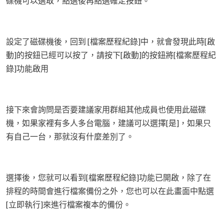
碟機可以選取，點選後再點選確定按鈕。
設定了磁碟機後，回到 [檔案歷程紀錄]中，就會發現此時[啟
動]的按鈕已經可以按了，請按下[啟動]的按鈕將[檔案歷程紀
錄]功能啟用
接下來會詢問是否要建議家用群組其他成員也使用此磁碟
機，如果家裡有多人多台電腦，建議可以選擇[是]，如果只
有自己一台，那就沒有什麼差別了。
選擇後，您就可以看到[檔案歷程紀錄]功能已開啟，除了在
排程的時間會進行檔案備份之外，您也可以在此畫面中點選
[立即執行]來進行檔案複本的備份。