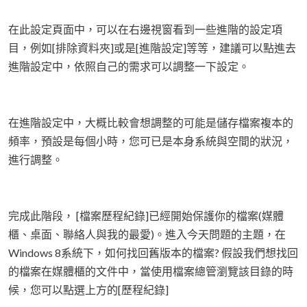
在此設定頁面中，可以在右邊視窗看到一些進階的設定項
目，例如[排除資料夾]或是[進階設定]等等，建議可以點進去
進階設定中，依照自己的需求可以調整一下設定。
在進階設定中，大概比較會想調整的可能是儲存檔案複本的
頻率，預設是每個小時，您可已是本身系統與空間的狀況，
進行調整。
完成此階段， [檔案歷程紀錄]已經開始保護你的檔案(媒體
櫃、桌面、聯絡人與我的最愛)。進入今天問題的主題，在
Windows 8系統下，如何找回舊版本的檔案? 假設我們想找回
的檔案在媒體櫃的文件中，當使用檔案總管瀏覽該目錄的時
候，您可以點選上方的[歷程紀錄]