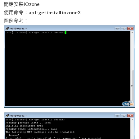
開始安裝IOzone
使用命令：
apt-get install iozone3
圖例參考：