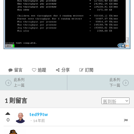
留言
追蹤
分享
訂閱
此系列
此系列
上一篇
下一篇
1
則留言
ted99tw
0
．
14 年前