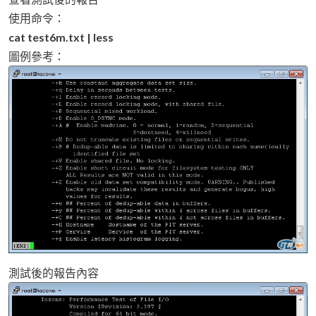
使用命令：
cat test6m.txt | less
圖例參考：
測試後的報告內容