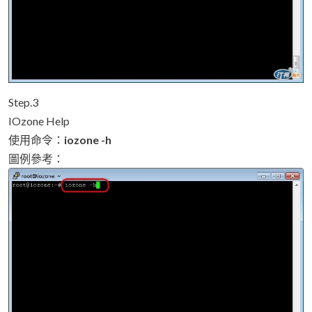
Step.3
IOzone Help
使用命令：
iozone -h
圖例參考：