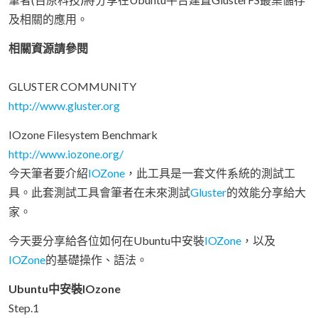
及相關的應用。
相關資源請參閱
GLUSTER COMMUNITY
http://www.gluster.org
IOzone Filesystem Benchmark
http://www.iozone.org/
今天筆者要介紹
IOZone
，此工具是一套文件系統的測試工
具。此套測試工具會筆者在未來測試
Gluster
的效能分享給大
家。
今天要分享給各位如何在Ubuntu中安裝
IOZone
，以及
IOZone
的基礎操作、語法。
Ubuntu中安裝IOzone
Step.1