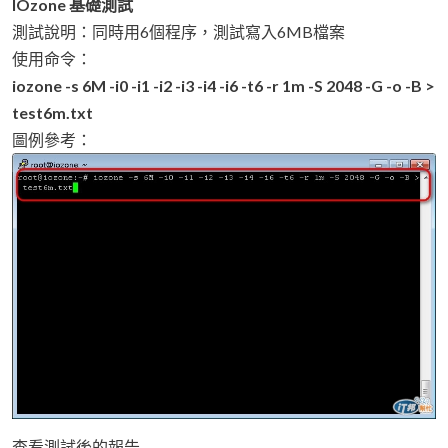
IOzone 基礎測試
測試說明：同時用6個程序，測試寫入6MB檔案
使用命令：
iozone -s 6M -i0 -i1 -i2 -i3 -i4 -i6 -t6 -r 1m -S 2048 -G -o -B >
test6m.txt
圖例參考：
查看測試後的報告