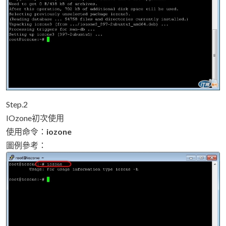
Step.2
IOzone初次使用
使用命令：
iozone
圖例參考：