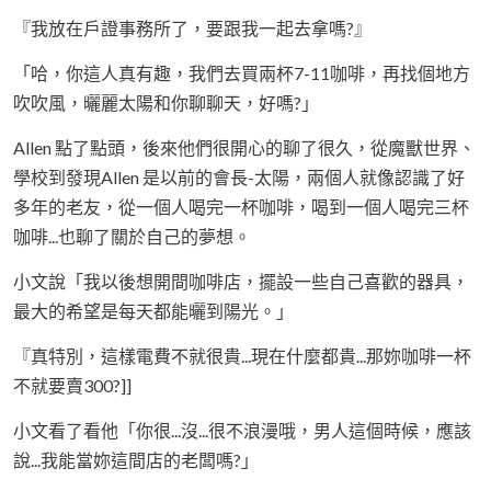
『我放在戶證事務所了，要跟我一起去拿嗎?』
「哈，你這人真有趣，我們去買兩杯7-11咖啡，再找個地方
吹吹風，曬麗太陽和你聊聊天，好嗎?」
Allen 點了點頭，後來他們很開心的聊了很久，從魔獸世界、
學校到發現Allen 是以前的會長-太陽，兩個人就像認識了好
多年的老友，從一個人喝完一杯咖啡，喝到一個人喝完三杯
咖啡...也聊了關於自己的夢想。
小文說「我以後想開間咖啡店，擺設一些自己喜歡的器具，
最大的希望是每天都能曬到陽光。」
『真特別，這樣電費不就很貴...現在什麼都貴...那妳咖啡一杯
不就要賣300?]]
小文看了看他「你很...沒...很不浪漫哦，男人這個時候，應該
說...我能當妳這間店的老闆嗎?」