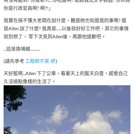
你是行政官員啊? 啊?!」
我實在搞不懂大老闆在說什麼，難道她也知道我的事嗎? 還
是Allen 說了什麼? 我真是......以後就好好工作吧，其它的事情
就別想了， 等下次見到Allen後，再跟他道歉吧。
...這是換場線...........
(請先參考
工程師不哭-終
)
天好藍啊...Allen 下了公車，看著天上的藍天白雲，感覺自己
久沒過點像樣的生活了。