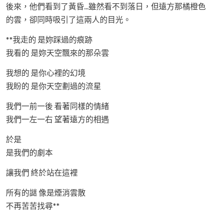
後來，他們看到了黃昏...雖然看不到落日，但遠方那橘橙色
的雲，卻同時吸引了這兩人的目光。
**我走的 是妳踩過的痕跡
我看的 是妳天空飄來的那朵雲
我想的 是你心裡的幻境
我盼的 是你天空劃過的流星
我們一前一後 看著同樣的情緒
我們一左一右 望著遠方的相遇
於是
是我們的劇本
讓我們 終於站在這裡
所有的謎 像是煙消雲散
不再苦苦找尋**