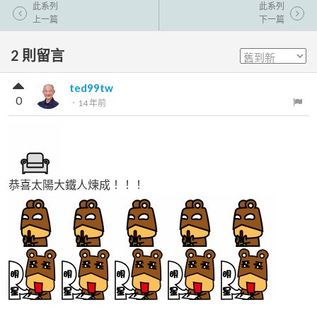
此系列
此系列
上一篇
下一篇
2
則留言
ted99tw
0
．
14 年前
恭喜太陽大鐵人煉成！！！