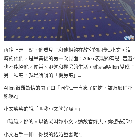
再往上走一點，他看見了和他相約在故宮的同學...小文。這
時的他們，是畢業後的第一次見面，Allen 表現的有點...羞澀?
也不能怪他，便當、泡麵和機房的生活，確是讓Allen 變成了
另一種宅，就是所謂的「機房宅」...
Allen 很難為情的開了口『同學...一直忘了問妳，該怎麼稱呼
妳呢?』
小文笑笑的說「叫我小文就好囉。」
『哦哦，好的。以後就叫妳小文。這故宮好大，妳想去那?』
小文右手一伸「你說的結婚證書呢?」