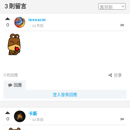
3
則留言
ieeeacm
0
．
13 年前
0
則回應
分享
回應
登入發表回應
卡斯
0
．
13 年前