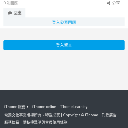
0
則回應
分享
回應
登入發表回應
登入留言
iThome 服務
iThome online
iThome Learning
電週文化事業版權所有、轉載必究 | Copyright © iThome
刊登廣告
服務信箱
隱私權聲明與會員使用條款