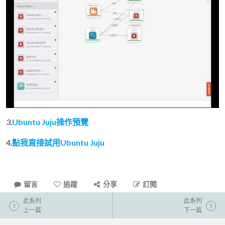
3.
Ubuntu Juju操作預覽
4.
點我直接試用Ubuntu Juju
留言
追蹤
分享
訂閱
此系列
此系列
上一篇
下一篇