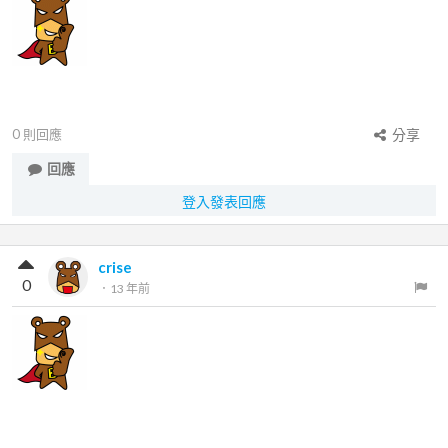
0
則回應
分享
回應
登入發表回應
crise
0
．
13 年前