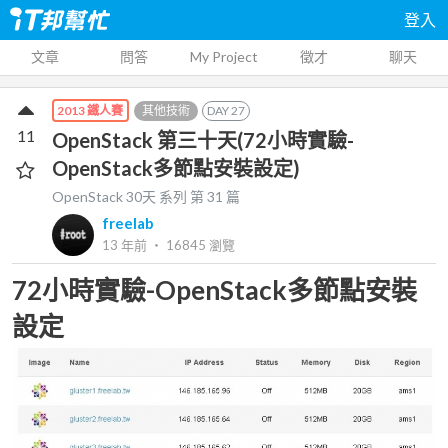
登入
文章
問答
My Project
徵才
聊天
其他技術
DAY
27
2013 鐵人賽
11
OpenStack 第三十天(72小時實驗-
OpenStack多節點安裝設定)
OpenStack 30天
系列 第
31
篇
freelab
13 年前
‧
16845
瀏覽
72小時實驗-OpenStack多節點安裝
設定