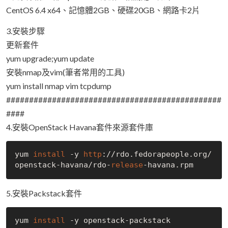
CentOS 6.4 x64、記憶體2GB、硬碟20GB、網路卡2片
3.安裝步驟
更新套件
yum upgrade;yum update
安裝nmap及vim(筆者常用的工具)
yum install nmap vim tcpdump
###############################################
####
4.安裝OpenStack Havana套件來源套件庫
yum 
install
 -y 
http
://rdo.fedorapeople.org/
openstack-havana/rdo-
release
5.安裝Packstack套件
yum 
install