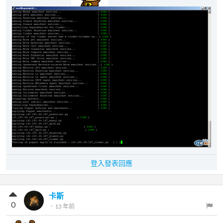
登入發表回應
卡斯
0
．
13 年前