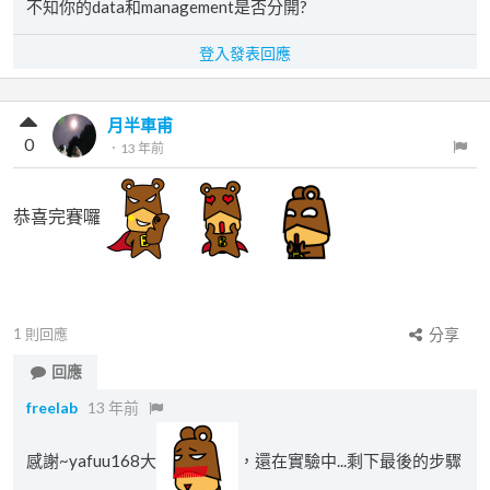
不知你的data和management是否分開?
登入發表回應
月半車甫
0
．
13 年前
恭喜完賽囉
1
則回應
分享
回應
freelab
13 年前
感謝~yafuu168大
，還在實驗中...剩下最後的步驟