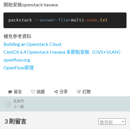
開始安裝openstack havana
packstack --
answer-file=
multi-
node
.
txt
補充參考資料
Building an Openstack Cloud
CentOS 6.4 Openstack Havana 多節點安裝（OVS+VLAN）
openflow.org
OpenFlow原理
留言
追蹤
分享
訂閱
此系列
上一篇
3
則留言