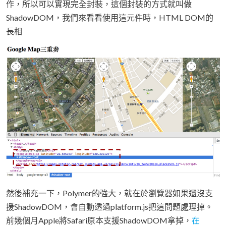
作，所以可以實現完全封裝，這個封裝的方式就叫做
ShadowDOM，我們來看看使用這元件時，HTML DOM的
長相
然後補充一下，Polymer的強大，就在於瀏覽器如果還沒支
援ShadowDOM，會自動透過platform.js把這問題處理掉。
前幾個月Apple將Safari原本支援ShadowDOM拿掉，
在