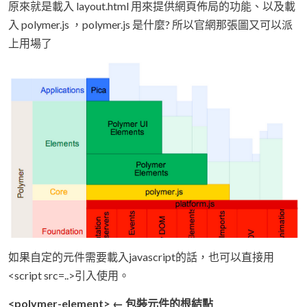
原來就是載入 layout.html 用來提供網頁佈局的功能、以及載
入 polymer.js ，polymer.js 是什麼? 所以官網那張圖又可以派
上用場了
如果自定的元件需要載入javascript的話，也可以直接用
<script src=..>引入使用。
<polymer-element> ← 包裝元件的根結點