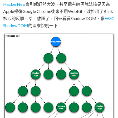
HackerNew
會引起軒然大波，甚至還有暗黑說法這是因為
Apple報復Google Chrome後來不用WebKit，改推出了Blink
核心的反擊。哈，離題了，回來看看Shadow DOM，借
W3C
ShadowDOM
的圖來說明一下