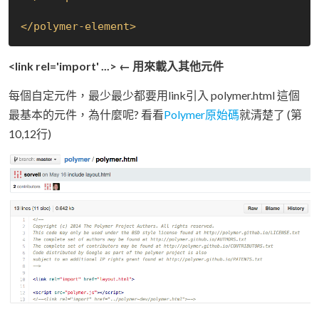
</
polymer-element
>
<link rel='import' ...> ← 用來載入其他元件
每個自定元件，最少最少都要用link引入 polymer.html 這個
最基本的元件，為什麼呢? 看看
Polymer原始碼
就清楚了 (第
10,12行)