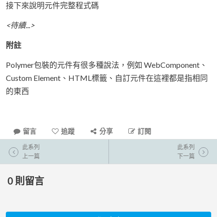
接下來說明元件完整程式碼
<待續...>
附註
Polymer包裝的元件有很多種說法，例如 WebComponent、
Custom Element、HTML標籤、自訂元件在這裡都是指相同
的東西
留言
追蹤
分享
訂閱
此系列
此系列
上一篇
下一篇
0
則留言