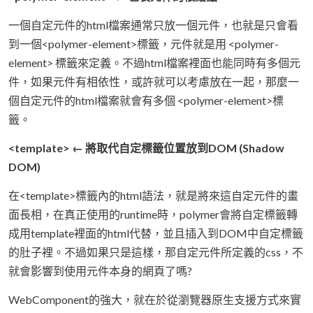
一個自定元件的html檔案通常只放一個元件，也就是只會看
到一個<polymer-element>標籤，元件就是用 <polymer-
element> 標籤來定義。不過html檔案裡面也能同時有多個元
件，如果元件有相依性，或許就可以考慮放在一起，那麼一
個自定元件的html檔案就會有多個 <polymer-element>標
籤。
<template> ← 將取代自定標籤位置放到DOM (Shadow
DOM)
在<template>標籤內的html語法，就是將來這自定元件的畫
面長相，在真正使用的runtime時，polymer會將自定標籤轉
成用template裡面的html代替，並且插入到DOM中自定標籤
的肚子裡。不過如果只是這樣，那自定元件所定義的css，不
就會影響到使用元件本身的網頁了嗎?
WebComponent的強大，就在於從瀏覽器原生支援方式來實