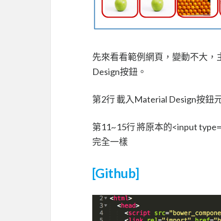
先來看看範例網頁，變動不大，主要就是
Design按鈕。
第2行 載入Material Design按鈕元件
第11~15行 將原本的<input type
完全一樣
[Github]