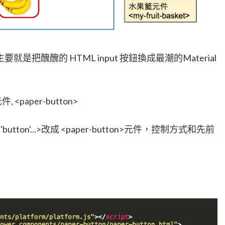
把醜醜的 HTML input 按鈕換成最潮的Material
, <paper-button>
='button'...>改成 <paper-button>元件，控制方式和先前