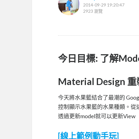
2014-09-29 19:20:47
2923 瀏覽
今日目標: 了解Mod
Material Design
今天將水果籃結合了最潮的 Google Ma
控制顯示水果籃的水果種類。從這個
透過更新model就可以更新View
[線上範例動手玩]