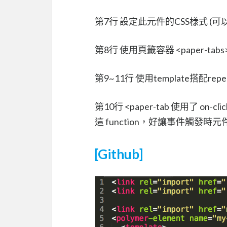
第7行 設定此元件的CSS樣式 (可
第8行 使用頁籤容器 <paper-t
第9~11行 使用template搭配r
第10行 <paper-tab 使用了 on
這 function，好讓事件觸發時元
[Github]