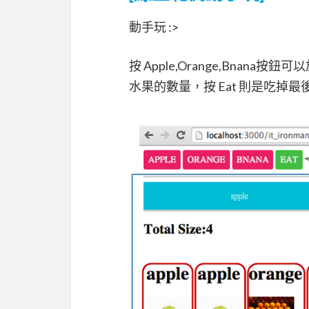
動手玩 :>
按 Apple,Orange,Bna
水果的數量，按 Eat 則是吃掉