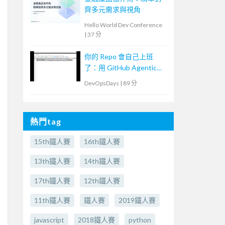
齊多元需求與視角
Hello World Dev Conference
|
37 分
你的 Repo 會自己上班
了：用 GitHub Agentic
Workflows 打造
DevOpsDays
|
89 分
Continuous AI
熱門tag
15th鐵人賽
16th鐵人賽
13th鐵人賽
14th鐵人賽
17th鐵人賽
12th鐵人賽
11th鐵人賽
鐵人賽
2019鐵人賽
javascript
2018鐵人賽
python