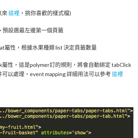
以來
這裡
，挑你喜歡的樣式檔)
abs> 預設選最左邊第一個頁籤
epeat屬性，根據水果種類 list 決定頁籤數量
-click屬性，這是polymer訂的規則，將會自動綁定 tabClick
件可以處理，event mapping 詳細用法可以參考
這裡