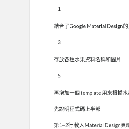
結合了Google Material Desi
存放各種水果資料名稱和圖片
再增加一個 template 用來
先說明程式碼上半部
第1~2行 載入Material Design