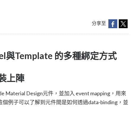
分享至
el與Template 的多種綁定方式
 重裝上陣
terial Design元件，並加入 event mapping，用來
例子可以了解到元件間是如何透過data-binding，並