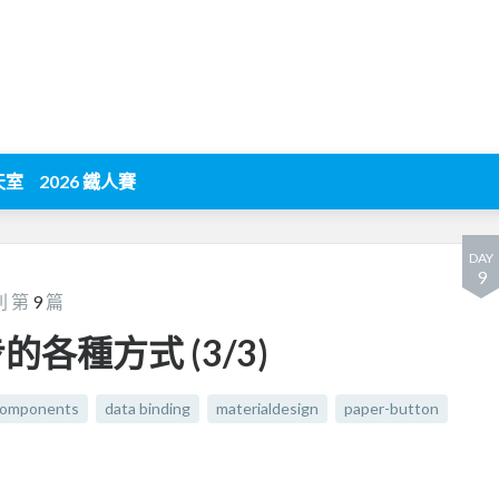
天室
2026 鐵人賽
DAY
9
列 第
9
篇
步的各種方式 (3/3)
omponents
data binding
materialdesign
paper-button