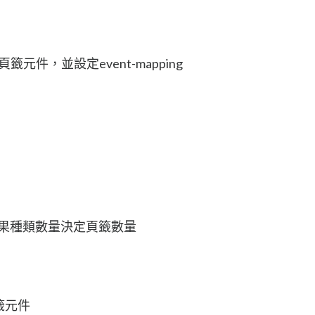
gn的頁籤元件，並設定event-mapping
根據水果種類數量決定頁籤數量
頁籤元件