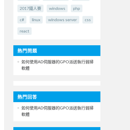
2017鐵人賽
windows
php
c#
linux
windows server
css
react
熱門問題
如何使用AD伺服器的GPO派送執行弱掃
軟體
熱門回答
如何使用AD伺服器的GPO派送執行弱掃
軟體