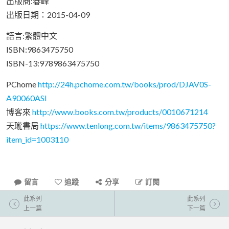
出版商:碁峰
出版日期：2015-04-09
語言:繁體中文
ISBN:9863475750
ISBN-13:9789863475750
PChome
http://24h.pchome.com.tw/books/prod/DJAV0S-
A90060ASI
博客來
http://www.books.com.tw/products/0010671214
天瓏書局
https://www.tenlong.com.tw/items/9863475750?
item_id=1003110
留言
追蹤
分享
訂閱
此系列
此系列
上一篇
下一篇