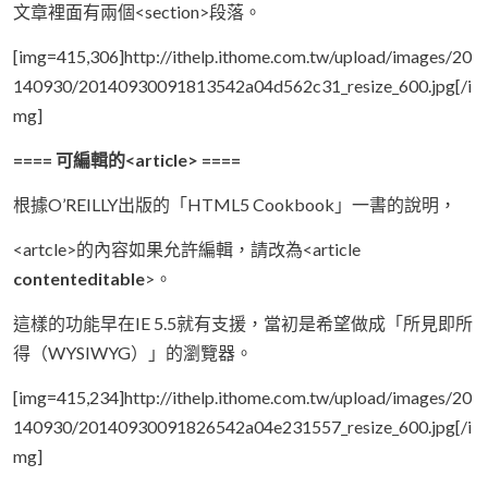
文章裡面有兩個<section>段落。
[img=415,306]http://ithelp.ithome.com.tw/upload/images/20
140930/20140930091813542a04d562c31_resize_600.jpg[/i
mg]
==== 可編輯的<article> ====
根據O’REILLY出版的「HTML5 Cookbook」一書的說明，
<artcle>的內容如果允許編輯，請改為<article
contenteditable
>。
這樣的功能早在IE 5.5就有支援，當初是希望做成「所見即所
得（WYSIWYG）」的瀏覽器。
[img=415,234]http://ithelp.ithome.com.tw/upload/images/20
140930/20140930091826542a04e231557_resize_600.jpg[/i
mg]