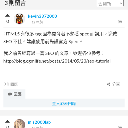
3
則留言
kevin3372000
0
．
12 年前
HTML5 有很多 tag 因為開發者不熟悉 spec 而誤用，造成
SEO 不佳。建議使用前先讀官方 Spec 。
我之前曾經寫過一篇 SEO 的文章，歡迎各位參考：
http://blog.cgmlife.net/posts/2014/05/23/seo-tutorial
0
則回應
分享
回應
登入發表回應
mis2000lab
0