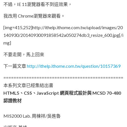
不過，IE 11瀏覽器看不到這效果，
我改用 Chrome瀏覽器來觀看。
[img=415,252]http://ithelp.ithome.com.tw/upload/images/20
140930/20140930091858542a050274db3_resize_600.jpg[/i
mg]
不要走開，馬上回來
下一篇文章
http://ithelp.ithome.com.tw/question/10157369
===============================================
本系列文章已經集結出書
HTML5、CSS、JavaScript 網頁程式設計與 MCSD 70-480
認證教材
MIS2000 Lab. 周棟祥/吳進魯