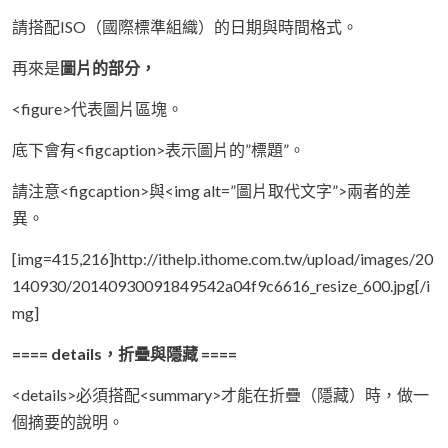
請搭配ISO（國際標準組織）的日期與時間格式。
再來是
圖片的部分，
<figure>代表圖片區塊。
底下會有<figcaption>表示圖片的”標題”。
請注意<figcaption>與<img alt=”圖片取代文字”>兩者的差
異。
[img=415,216]http://ithelp.ithome.com.tw/upload/images/20
140930/20140930091849542a04f9c6616_resize_600.jpg[/i
mg]
==== details，折疊與隱藏 ====
<details>必須搭配<summary>才能在折疊（隱藏）時，做一
個摘要的說明。