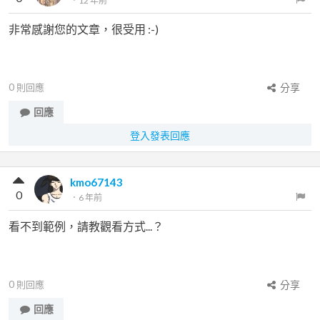
．
12 年前
非常感謝您的文章，很受用 :-)
0
則回應
分享
回應
登入發表回應
kmo67143
0
．
6 年前
看不到範例，請教觀看方式...？
0
則回應
分享
回應