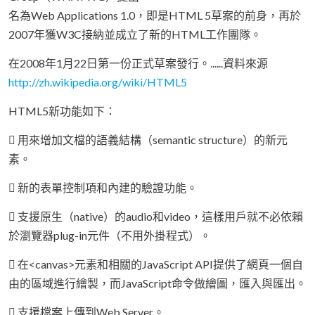
名為Web Applications 1.0，即是HTML 5草案的前身，再於
2007年獲W3C接納並成立了新的HTML工作團隊。
在2008年1月22日第一份正式草案發行。......資料來源
http://zh.wikipedia.org/wiki/HTML5
HTML5新功能如下：
 用來增加文檔的語義結構（semantic structure）的新元
素。
 新的表單控制項和內建的驗證功能。
 支援原生（native）的audio和video，這樣用戶就不必依賴
於瀏覽器plug-in元件（不用外掛程式）。
 在<canvas>元素和相關的JavaScript API提供了網頁一個自
由的區域進行繪製，而JavaScript命令做繪圖，匯入與匯出。
 支援檔案上傳到Web Server。