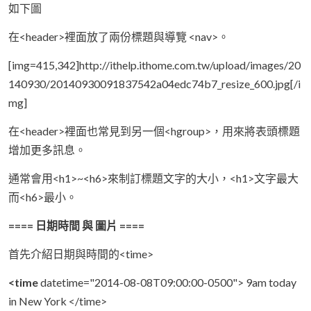
如下圖
在<header>裡面放了兩份標題與導覽 <nav>。
[img=415,342]http://ithelp.ithome.com.tw/upload/images/20
140930/20140930091837542a04edc74b7_resize_600.jpg[/i
mg]
在<header>裡面也常見到另一個<hgroup>，用來將表頭標題
增加更多訊息。
通常會用<h1>~<h6>來制訂標題文字的大小，<h1>文字最大
而<h6>最小。
==== 日期時間 與 圖片 ====
首先介紹日期與時間的<time>
<time
datetime="2014-08-08T09:00:00-0500"> 9am today
in New York </time>