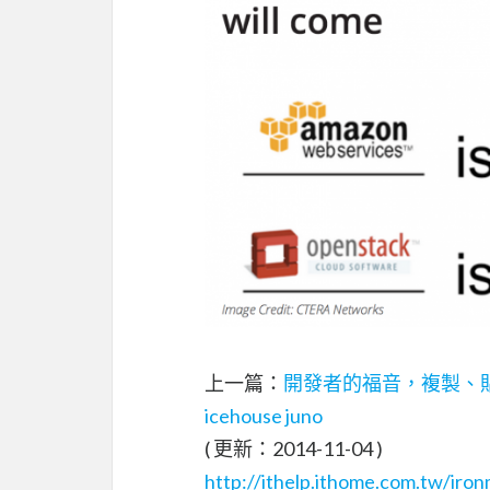
上一篇：
開發者的福音，複製、貼上
icehouse juno
( 更新：2014-11-04 )
http://ithelp.ithome.com.tw/iro