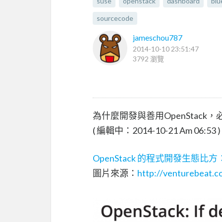
suse
openstack
dashboard
blu
sourcecode
jameschou787
2014-10-10 23:51:47
3792 瀏覽
為什麼開發與善用OpenStack，必
( 編輯中：2014-10-21 Am 06:53 )
OpenStack 的程式開發生態比方
圖片來源：
http://venturebeat.c