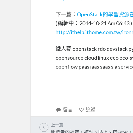
下一篇：
OpenStack的學習
( 編輯中：2014-10-21 Am 06:43 )
http://ithelp.ithome.com.tw/iro
鐵人賽 openstack rdo devstack pyt
opensource cloud linux eco eco-
openflow paas iaas saas sla servic
留言
追蹤
上一篇
開發者的福音，複製、貼上、按Enter，