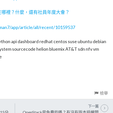
資源在哪裡？什麼，還有社員年度大會？
nman7/app/article/all/recent/10159537
hon api dashboard redhat centos suse ubuntu debian
system sourcecode helion bluemix AT&T sdn nfv vm
e
檢舉
下一篇
15分
OpenStack是免費的嗎？有沒有版本授權問