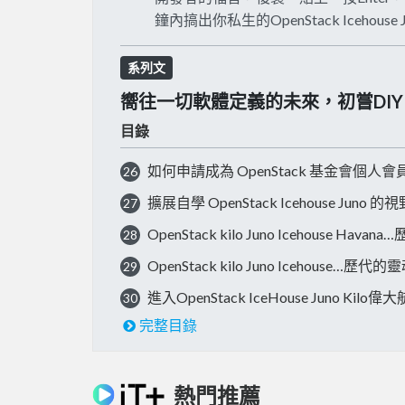
鐘內搞出你私生的OpenStack Icehouse J
系列文
嚮往一切軟體定義的未來，初嘗DIY Op
目錄
如何申請成為 OpenStack 基金會個人會
26
擴展自學 OpenStack Icehouse Juno 的
27
OpenStack kilo Juno Icehouse Hav
28
OpenStack kilo Juno Icehous
29
進入OpenStack IceHouse Juno Kil
30
完整目錄
熱門推薦