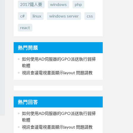
2017鐵人賽
windows
php
c#
linux
windows server
css
react
熱門問題
如何使用AD伺服器的GPO派送執行弱掃
軟體
視訊會議電視畫面顯示layout 問題請教
熱門回答
如何使用AD伺服器的GPO派送執行弱掃
軟體
視訊會議電視畫面顯示layout 問題請教