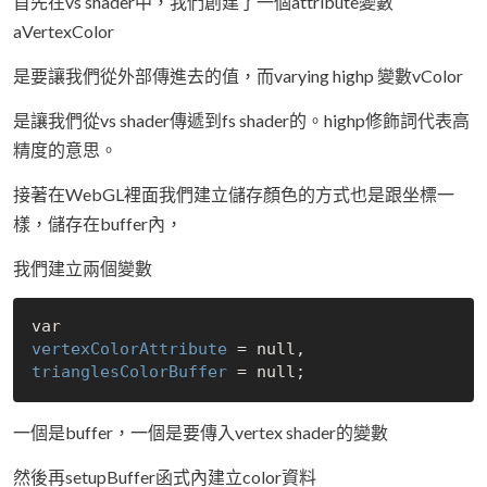
首先在vs shader中，我們創建了一個attribute變數
aVertexColor
是要讓我們從外部傳進去的值，而varying highp 變數vColor
是讓我們從vs shader傳遞到fs shader的。highp修飾詞代表高
精度的意思。
接著在WebGL裡面我們建立儲存顏色的方式也是跟坐標一
樣，儲存在buffer內，
我們建立兩個變數
vertexColorAttribute
 = 
null
trianglesColorBuffer
 = 
null
一個是buffer，一個是要傳入vertex shader的變數
然後再setupBuffer函式內建立color資料