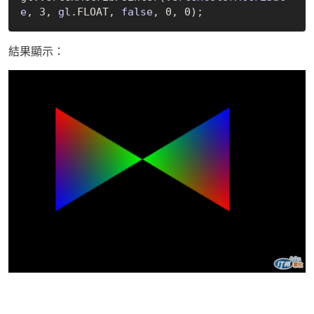
e
, 3, 
gl
.FLOAT, 
false
, 0, 0)
結果顯示：