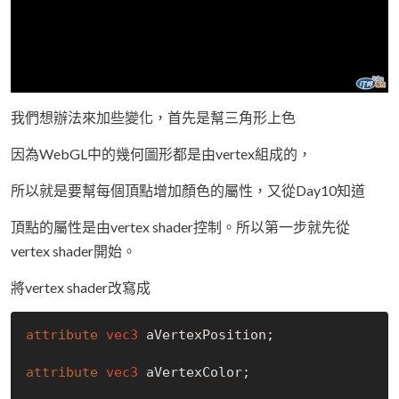
我們想辦法來加些變化，首先是幫三角形上色
因為WebGL中的幾何圖形都是由vertex組成的，
所以就是要幫每個頂點增加顏色的屬性，又從Day10知道
頂點的屬性是由vertex shader控制。所以第一步就先從
vertex shader開始。
將vertex shader改寫成
attribute
vec3
 aVertexPosition;

attribute
vec3
 aVertexColor;
