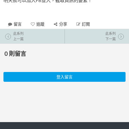
明天就可以加入FB登入，截取資訊的要素！
留言
追蹤
分享
訂閱
此系列
此系列
上一篇
下一篇
0
則留言
登入留言