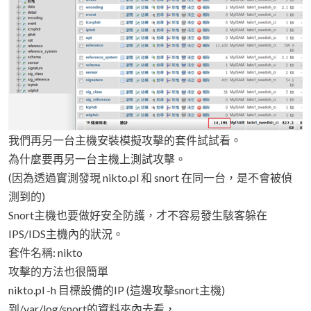
我們再另一台主機安裝模擬攻擊的套件試試看。
為什麼要再另一台主機上測試攻擊。
(因為透過實測發現 nikto.pl 和 snort 在同一台，是不會被偵
測到的)
Snort主機也要做好安全防護，才不容易發生駭客躲在
IPS/IDS主機內的狀況。
套件名稱: nikto
攻擊的方法也很簡單
nikto.pl -h 目標設備的IP (這邊攻擊snort主機)
到/var/log/snort的資料夾內去看，