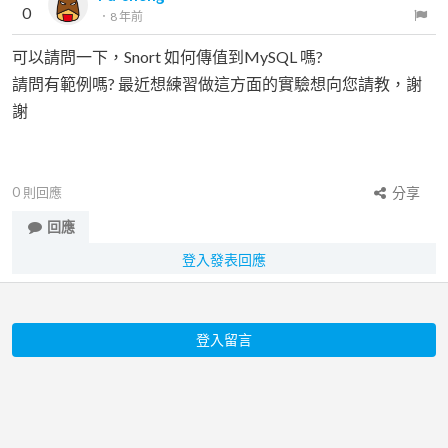
0
．
8 年前
可以請問一下，Snort 如何傳值到MySQL 嗎?
請問有範例嗎? 最近想練習做這方面的實驗想向您請教，謝
謝
0
則回應
分享
回應
登入發表回應
登入留言