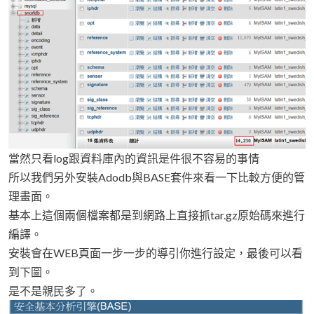
當然只看log跟資料庫內的資訊是件很不容易的事情
所以我們另外安裝Adodb與BASE套件來看一下比較方便的管
理畫面。
基本上這個兩個檔案都是到網路上直接抓tar.gz原始碼來進行
編譯。
安裝會在WEB頁面一步一步的導引你進行設定，最後可以看
到下圖。
是不是親民多了。