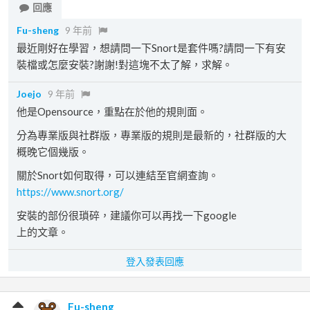
回應
Fu-sheng
9 年前
最近剛好在學習，想請問一下Snort是套件嗎?請問一下有安
裝檔或怎麼安裝?謝謝!對這塊不太了解，求解。
Joejo
9 年前
他是Opensource，重點在於他的規則面。
分為專業版與社群版，專業版的規則是最新的，社群版的大
概晚它個幾版。
關於Snort如何取得，可以連結至官網查詢。
https://www.snort.org/
安裝的部份很瑣碎，建議你可以再找一下google
上的文章。
登入發表回應
Fu-sheng