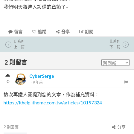
我們明天將進入設備的章節了~
留言
追蹤
分享
訂閱
此系列
此系列
上一篇
下一篇
2
則留言
CyberSerge
0
．
9 年前
這次再鐵人賽提到您的文章，作為補充資料：
https://ithelp.ithome.com.tw/articles/10197324
2
則回應
分享