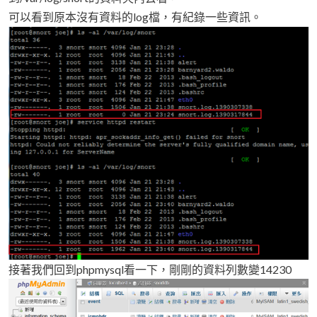
可以看到原本沒有資料的log檔，有紀錄一些資訊。
接著我們回到phpmysql看一下，剛剛的資料列數變14230