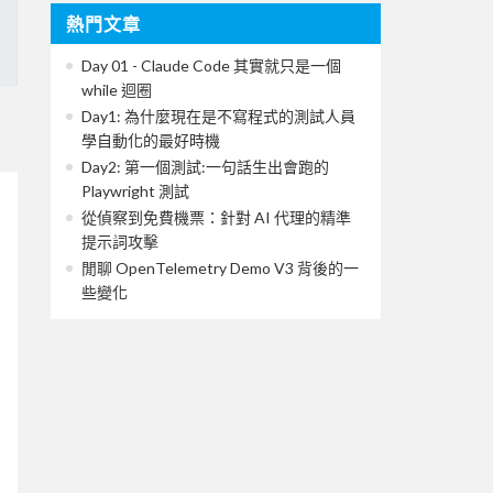
熱門文章
Day 01 - Claude Code 其實就只是一個
while 迴圈
Day1: 為什麼現在是不寫程式的測試人員
學自動化的最好時機
Day2: 第一個測試:一句話生出會跑的
Playwright 測試
從偵察到免費機票：針對 AI 代理的精準
提示詞攻擊
閒聊 OpenTelemetry Demo V3 背後的一
些變化