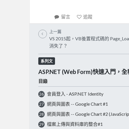
留言
追蹤
上一篇
VS 2015起，VB後置程式碼的 Page_Lo
消失了？
系列文
ASP.NET (Web Form)快速入門，
目錄
會員登入 - ASP.NET Identity
26
網頁與圖表 -- Google Chart #1
27
網頁與圖表 -- Google Chart #2 (Java
28
檔案上傳與資料庫的整合#1
29