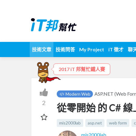
技術文章
技術問答
My Project
iT 徵才
聊
2017 iT 邦幫忙鐵人賽
ASP.NET (Web
Modern Web
2
從零開始 的 C# 
mis2000lab
asp.net
web form
mis2000lab