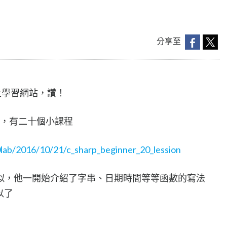
分享至
線上學習網站，讚！
 從零開始，有二十個小課程
0lab/2016/10/21/c_sharp_beginner_20_lession
似，他一開始介紹了字串、日期時間等等函數的寫法
以了