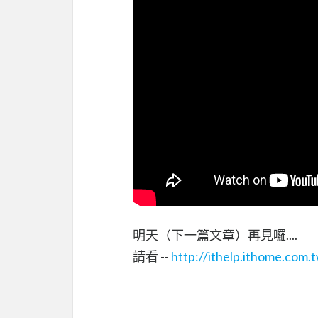
明天（下一篇文章）再見囉....
請看 --
http://ithelp.ithome.com.