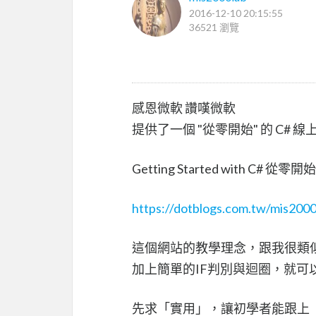
2016-12-10 20:15:55
36521 瀏覽
感恩微軟 讚嘆微軟
提供了一個 "從零開始" 的 C# 
Getting Started with C#
https://dotblogs.com.tw/mis200
這個網站的教學理念，跟我很類
加上簡單的IF判別與迴圈，就可
先求「實用」，讓初學者能跟上