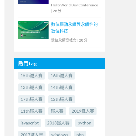
教育現場的洞察與啟示
Hello World Dev Conference
|
28 分
數位驅動永續與永續性的
數位科技
數位永續高峰會
|
28 分
熱門tag
15th鐵人賽
16th鐵人賽
13th鐵人賽
14th鐵人賽
17th鐵人賽
12th鐵人賽
11th鐵人賽
鐵人賽
2019鐵人賽
javascript
2018鐵人賽
python
2017鐵人賽
windows
php