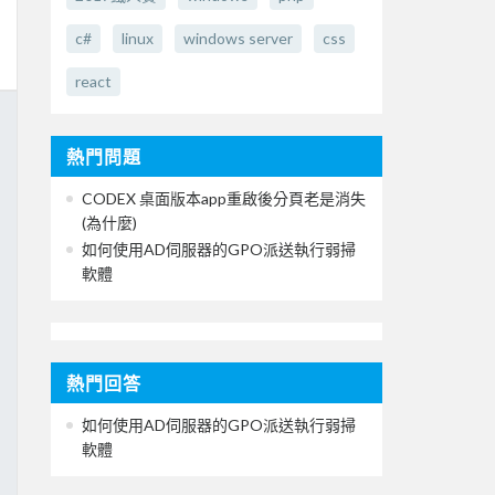
c#
linux
windows server
css
react
熱門問題
CODEX 桌面版本app重啟後分頁老是消失
(為什麼)
如何使用AD伺服器的GPO派送執行弱掃
軟體
熱門回答
如何使用AD伺服器的GPO派送執行弱掃
軟體