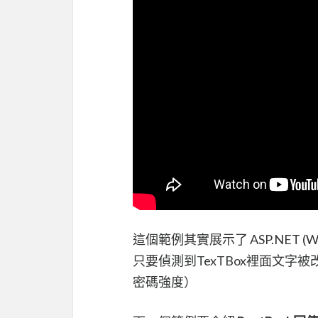
這個範例其實展示了 ASP.NET (
只要偵測到TexTBox裡面文字
密碼強度）