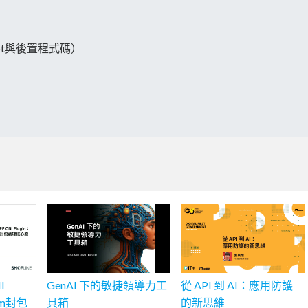
Script與後置程式碼）
I
GenAI 下的敏捷領導力工
從 API 到 AI：應用防護
ium封包
具箱
的新思維