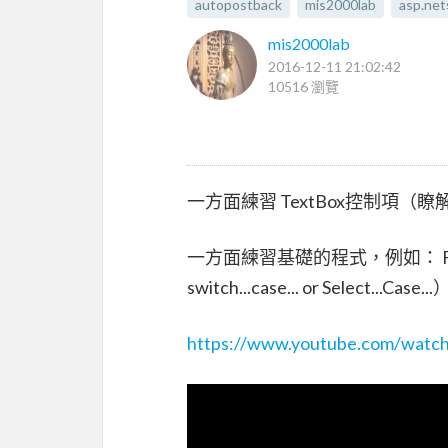
autopostback
mis2000lab
asp.n
mis2000lab
2016-12-11 21:02:42
10516 瀏覽
一方面練習 TextBox控制項（瞭解它的
一方面練習基礎的程式，例如： Fo
switch...case... or Select...Case...
https://www.youtube.com/wat