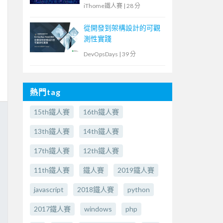
iThome鐵人賽
|
28 分
從開發到架構設計的可觀
測性實踐
DevOpsDays
|
39 分
熱門tag
15th鐵人賽
16th鐵人賽
13th鐵人賽
14th鐵人賽
17th鐵人賽
12th鐵人賽
11th鐵人賽
鐵人賽
2019鐵人賽
javascript
2018鐵人賽
python
2017鐵人賽
windows
php