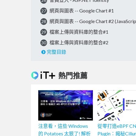
26
網頁與圖表 -- Google Chart #1
27
網頁與圖表 -- Google Chart #2 (Java
28
檔案上傳與資料庫的整合#1
29
檔案上傳與資料庫的整合#2
30
完整目錄
熱門推薦
注意看，這些 Windows
從零打造eBPF CN
的 Potatoes 太狠了! 解析
Plugin：揭秘Cil