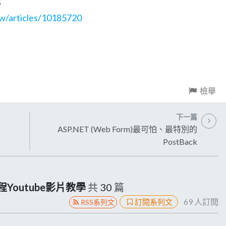
傳
tw/articles/10185720
檢舉
下一篇
ASP.NET (Web Form)最可怕、最特別的
PostBack
全程Youtube影片教學
共
30
篇
69
人訂閱
訂閱系列文
RSS系列文