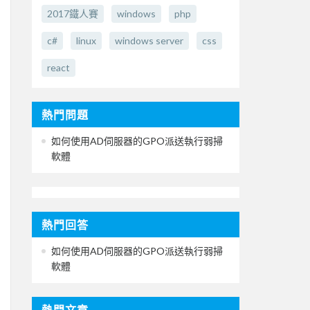
2017鐵人賽
windows
php
c#
linux
windows server
css
react
熱門問題
如何使用AD伺服器的GPO派送執行弱掃
軟體
熱門回答
如何使用AD伺服器的GPO派送執行弱掃
軟體
熱門文章