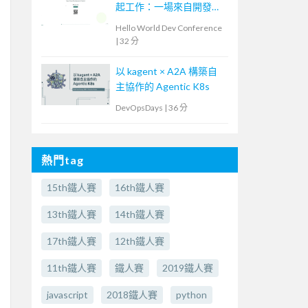
起工作：一場來自開發現
場的 AI 流程導入
Hello World Dev Conference
|
32 分
以 kagent × A2A 構築自
主協作的 Agentic K8s
DevOpsDays
|
36 分
熱門tag
15th鐵人賽
16th鐵人賽
13th鐵人賽
14th鐵人賽
17th鐵人賽
12th鐵人賽
11th鐵人賽
鐵人賽
2019鐵人賽
javascript
2018鐵人賽
python