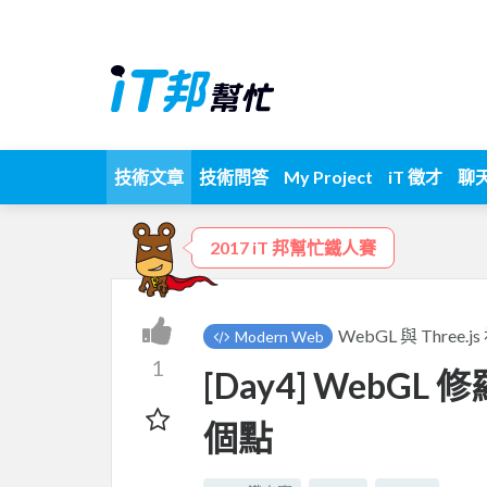
技術文章
技術問答
My Project
iT 徵才
聊
2017 iT 邦幫忙鐵人賽
WebGL 與 Three.j
Modern Web
1
[Day4] WebGL 
個點