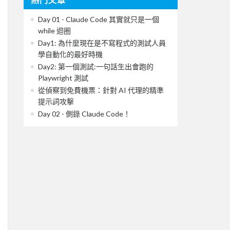
Day 01 - Claude Code 其實就只是一個
while 迴圈
Day1: 為什麼現在是不寫程式的測試人員
學自動化的最好時機
Day2: 第一個測試:一句話生出會跑的
Playwright 測試
從偵察到免費機票：針對 AI 代理的精準
提示詞攻擊
Day 02 - 側錄 Claude Code！