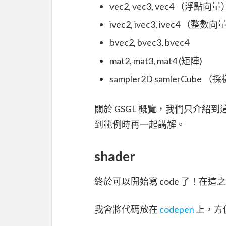
vec2, vec3, vec4 （浮點向量
ivec2, ivec3, ivec4 （整數
bvec2, bvec3, bvec4
mat2, mat3, mat4 (矩陣)
sampler2D samlerCube 
關於 GSGL 概覽，我們只介紹
到範例時再一起講解。
shader
終於可以開始寫 code 了！在這
我會將代碼放在
codepen
上，方便