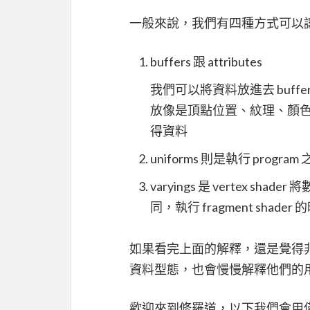
一般來說，我們有四種方式可以讓 s
buffers 跟 attributes
我們可以將資料放進去 buffer
放像是頂點位置、紋理、顏色等
得資料
uniforms 則是執行 pro
varyings 是 vertex sh
同，執行 fragment shade
如果看完上面的解釋，還是覺得
資料型態，也會慢慢解釋他們的
歡迎來到修羅道，以下我們會用僅僅 