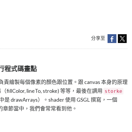
分享至
100行程式碼畫點
是負責繪製每個像素的顏色跟位置。跟 canvas 本身的原理
llColor, lineTo, stroke) 等等，最後在調用
storke
 drawArrays）。shader 使用 GSGL 撰寫，一個
ebGL 的章節當中，我們會常常看到他。