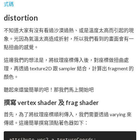
式碼
distortion
不知道大家有沒有看過沙漠過熱、或是溫度太高而引起的現
象。光因為氣溫太高造成折射，所以我們看到的畫面會有一
點扭曲的感覺。
這邊我們的想法是，將紋理座標傳入後，對座標做扭曲處
理，再透過 texture2D 跟 sampler 結合，計算出 fragment 的
顏色。
聽起來還蠻簡單的吧！那我們馬上開始吧
撰寫 vertex shader 及 frag shader
首先，為了將紋理座標順利傳入，我們需要透過 varying 來
傳遞。這邊簡單撰寫頂點著色器如下：
attribute vec2 a_textureCoords;
