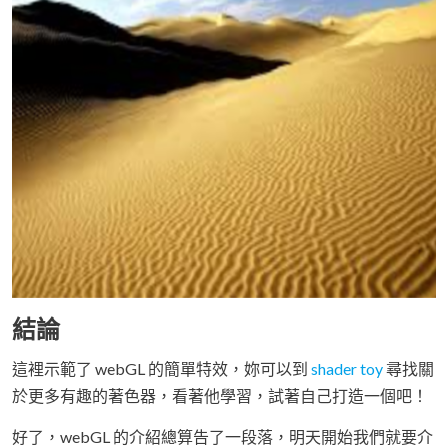
結論
這裡示範了 webGL 的簡單特效，妳可以到
shader toy
尋找關
於更多有趣的著色器，看著他學習，試著自己打造一個吧！
好了，webGL 的介紹總算告了一段落，明天開始我們就要介