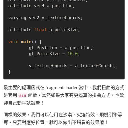
attribute vec4 a_position;

varying vec2 v_textureCoords;

attribute 
float
 a_pointSize;

void
main
()
{

	gl_Position = a_position;

	gl_PointSize = 
10.0
;

	v_textureCoords = a_textureCoords;

最主要的處理函式在 fragment shader 當中，我們扭曲的方式
是套用
函數，當然如果大家有更逼真的扭曲方式，也歡
sin
迎自己動手試試看！
同樣的效果，我們可以使用在沙漠、火焰特效、飛機引擎等
等，只要對應好位置，就可以做出不錯看的效果唷！