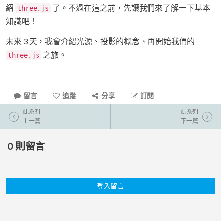
紹
了。不過在這之前，先讓我們來了解一下基本
three.js
知識吧！
未來 3 天，我會介紹光源、投影的概念、再開始我們的
之旅。
three.js
留言
追蹤
分享
訂閱
此系列
此系列
上一篇
下一篇
0
則留言
登入留言