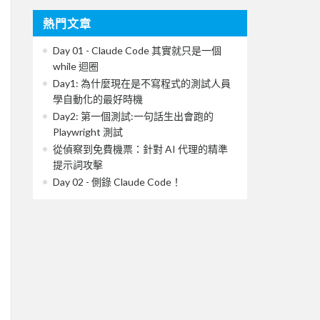
熱門文章
Day 01 - Claude Code 其實就只是一個
while 迴圈
Day1: 為什麼現在是不寫程式的測試人員
學自動化的最好時機
Day2: 第一個測試:一句話生出會跑的
Playwright 測試
從偵察到免費機票：針對 AI 代理的精準
提示詞攻擊
Day 02 - 側錄 Claude Code！