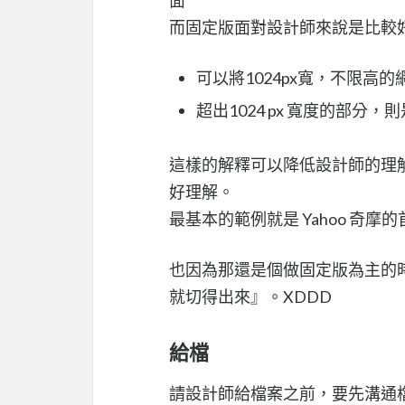
而固定版面對設計師來說是比較
可以將1024px寬，不限高
超出1024 px 寬度的部分
這樣的解釋可以降低設計師的理
好理解。
最基本的範例就是 Yahoo 奇摩
也因為那還是個做固定版為主的
就切得出來』。XDDD
給檔
請設計師給檔案之前，要先溝通