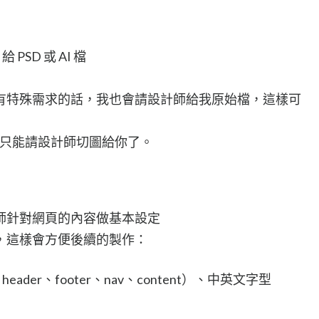
SD 或 AI 檔
有特殊需求的話，我也會請設計師給我原始檔，這樣可
，也只能請設計師切圖給你了。
師針對網頁的內容做基本設定
，這樣會方便後續的製作：
der、footer、nav、content）、中英文字型