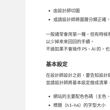
由設計師切圖
或請設計師將圖層分類正確，給 P
一般通常會用第一種，但有時候
以少掉來來回回的手續。
不過如果不會操作 PS、AI 的
基本設定
在設計師設計之前，要告知設計
並請設計師將基本設定做成清單
網站的主要配色色碼（主色、hea
標題（h1~h6）的字型大小