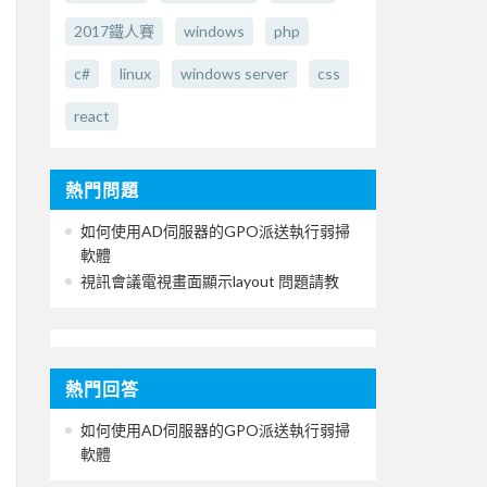
2017鐵人賽
windows
php
c#
linux
windows server
css
react
熱門問題
如何使用AD伺服器的GPO派送執行弱掃
軟體
視訊會議電視畫面顯示layout 問題請教
熱門回答
如何使用AD伺服器的GPO派送執行弱掃
軟體