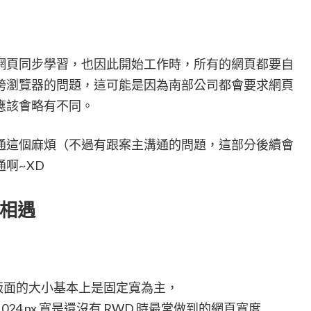
網頁同步學習，也因此開始工作時，所有的網頁都要自
跨瀏覽器的問題，這可能是因為南部公司都會要求網頁
應該會略有不同。
通這個麻煩（不過有跟案主溝通的問題，這部分後續會
啊~XD
相遇
以版面的大小基本上是固定寬為主，
x，1024 px 寬是還沒有 RWD 時最常做到的網頁寬度