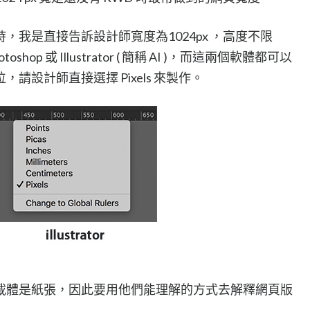
，我是直接告訴設計師寬度為1024px ，高度不限
op 或 Illustrator ( 簡稱 AI )，而這兩個軟體都可以
請設計師直接選擇 Pixels 來製作。
載體是紙張，因此要用他們能理解的方式去解釋網頁版