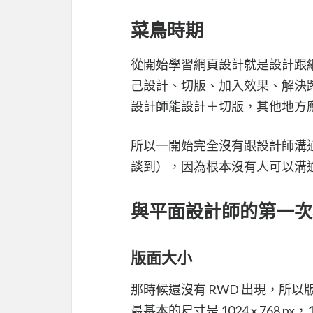
菜鳥時期
從開始學習網頁設計就是設計跟
己設計、切版、加入效果、解決
設計師能設計＋切版，其他地方
所以一開始完全沒有跟設計師溝
談到），因為根本沒有人可以溝通
與平面設計師的第一次
版面大小
那時候還沒有 RWD 出現，所
最基本的尺寸是 1024 x 768 p