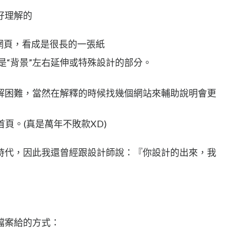
好理解的
的網頁，看成是很長的一張紙
，則是“背景”左右延伸或特殊設計的部分。
解困難，當然在解釋的時候找幾個網站來輔助說明會更
的首頁。(真是萬年不敗款XD)
時代，因此我還曾經跟設計師說：『你設計的出來，我
檔案給的方式：