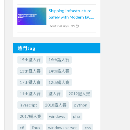
原生鴻溝
Shipping Infrastructure
Safely with Modern IaC
and CI/CD Patterns
DevOpsDays
|
35 分
熱門tag
15th鐵人賽
16th鐵人賽
13th鐵人賽
14th鐵人賽
17th鐵人賽
12th鐵人賽
11th鐵人賽
鐵人賽
2019鐵人賽
javascript
2018鐵人賽
python
2017鐵人賽
windows
php
c#
linux
windows server
css