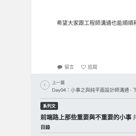
希望大家跟工程師溝通也能順順
留言
追蹤
上一篇
Day04：小事之與純平面設計師溝通 - 
系列文
前端路上那些重要與不重要的小事
目錄