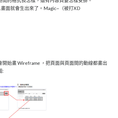
時間的格式長怎樣，還有內容頁要怎樣安排。
畫面就會生出來了。Magic~（被打XD
始畫 Wireframe ，把頁面與頁面間的動線都畫出
: