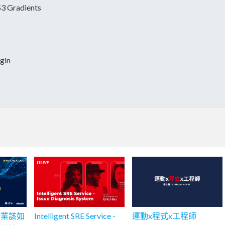
radients
gin
企業該如
Intelligent SRE Service -
運動x程式x工程師