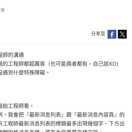
人賽
分享至
程師的溝通
過的工程師都超厲害（也可能兩者都有，自己說XD)
沒遇到什麼特殊障礙。
面給工程師看，
例，我會把『最新消息列表』跟『最新消息內容頁』的
訴工程師最新消息列表的標題最多出現幾個字、下方出