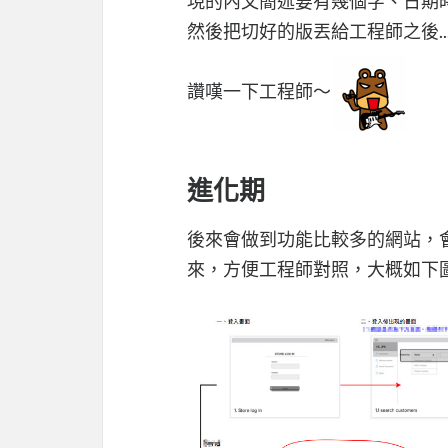
現的內文簡述要有幾個字、日期
然後把切好的版丟給工程師之後...
讚嘆一下工程師～
進化期
後來會做到功能比較多的網站，會開
來，方便工程師對照，大概如下圖