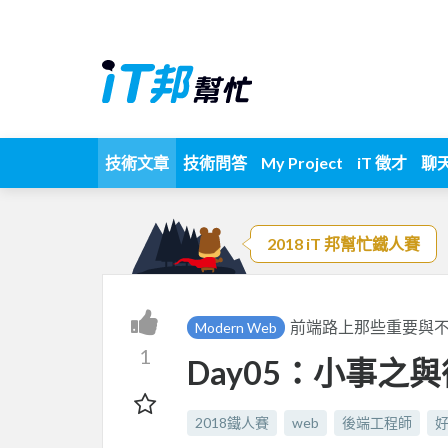
技術文章
技術問答
My Project
iT 徵才
聊
2018 iT 邦幫忙鐵人賽
前端路上那些重要與
Modern Web
1
Day05：小事之
2018鐵人賽
web
後端工程師