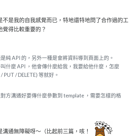
是不是我的自我感覺而已，特地還特地問了合作過的工
他覺得比較重要的？
純 API 的，另外一種是會將資料導到頁面上的。
呼叫什麼 API ，他會傳什麼給我，我要給他什麼，怎麼
 PUT / DELETE) 等就好。
方溝通好要傳什麼參數到 template ，需要怎樣的格
是溝通無障礙呀～（比起前三篇，咳！