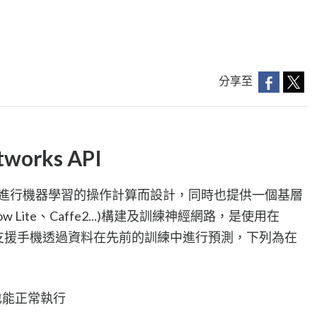
分享至
tworks API
上進行機器學習的操作計算而設計，同時也提供一個基層
w Lite、Caffe2...)構建及訓練神經網路，是使用在
版本，也支援手機透過資料在先前的訓練中進行預測，下列為在
也能正常執行