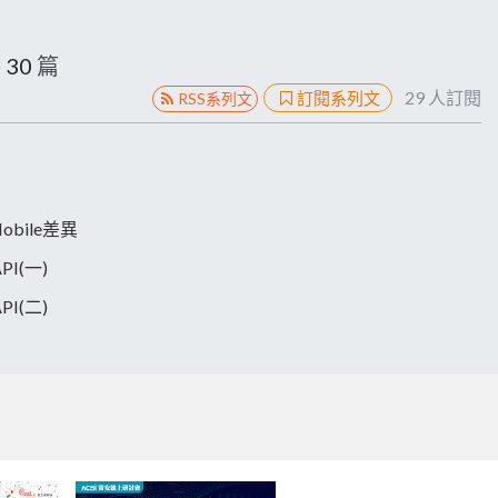
共
30
篇
29
人訂閱
訂閱系列文
RSS系列文
 Mobile差異
API(一)
API(二)