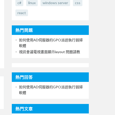
c#
linux
windows server
css
react
熱門問題
如何使用AD伺服器的GPO派送執行弱掃
軟體
視訊會議電視畫面顯示layout 問題請教
熱門回答
如何使用AD伺服器的GPO派送執行弱掃
軟體
熱門文章