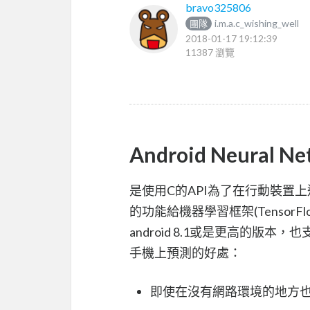
bravo325806
i.m.a.c_wishing_well
團隊
2018-01-17 19:12:39
11387 瀏覽
Android Neural Ne
是使用C的API為了在行動裝置
的功能給機器學習框架(TensorFlo
android 8.1或是更高的
手機上預測的好處：
即使在沒有網路環境的地方