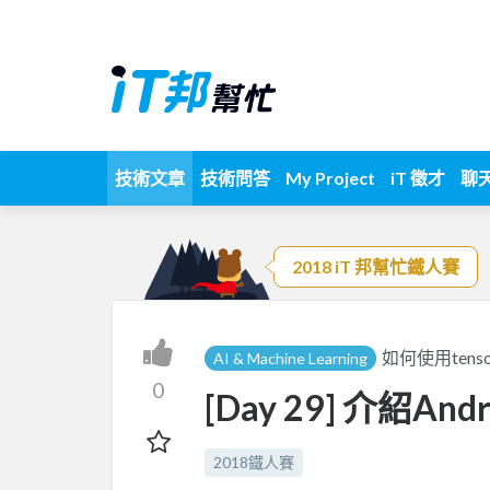
技術文章
技術問答
My Project
iT 徵才
聊
2018 iT 邦幫忙鐵人賽
如何使用tensor
AI & Machine Learning
0
[Day 29] 介紹Andro
2018鐵人賽