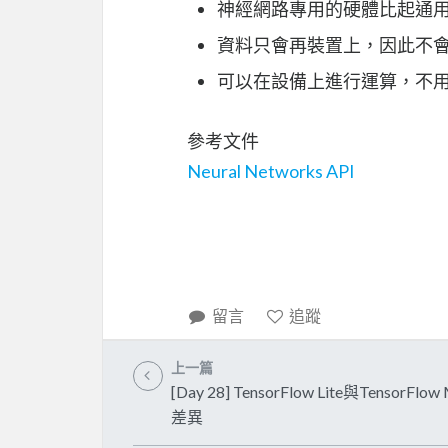
神經網路專用的硬體比起通用
資料只會再裝置上，因此不
可以在設備上進行運算，不
參考文件
Neural Networks API
留言
追蹤
上一篇
[Day 28] TensorFlow Lite與TensorFlow 
差異