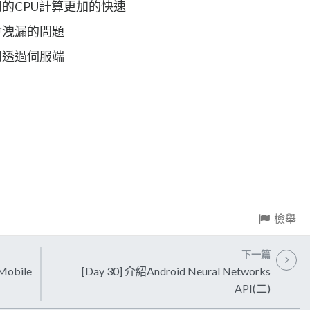
的CPU計算更加的快速
會洩漏的問題
用透過伺服端
檢舉
下一篇
Mobile
[Day 30] 介紹Android Neural Networks
API(二)