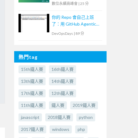
數位永續高峰會
|
25 分
你的 Repo 會自己上班
了：用 GitHub Agentic
Workflows 打造
DevOpsDays
|
89 分
Continuous AI
熱門tag
15th鐵人賽
16th鐵人賽
13th鐵人賽
14th鐵人賽
17th鐵人賽
12th鐵人賽
11th鐵人賽
鐵人賽
2019鐵人賽
javascript
2018鐵人賽
python
2017鐵人賽
windows
php