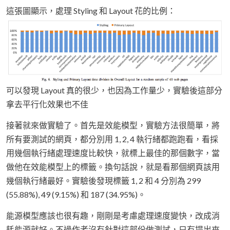
這張圖顯示，處理 Styling 和 Layout 花的比例：
可以發現 Layout 真的很少，也因為工作量少，實驗後這部分
拿去平行化效果也不佳
接著就來做實驗了。首先是效能模型，實驗方法很簡單，將
所有要測試的網頁，都分別用 1, 2, 4 執行緒都跑跑看，看採
用幾個執行緒處理速度比較快，就標上最佳的那個數字，當
做他在效能模型上的標籤。換句話說，就是看那個網頁該用
幾個執行緒最好。實驗後發現標籤 1, 2 和 4 分別為 299
(55.88%), 49 (9.15%) 和 187 (34.95%)。
能源模型應該也很有趣，剛剛是考慮處理速度變快，改成消
耗能源就好。不過作者沒有針對這部份做測試，只有提出來