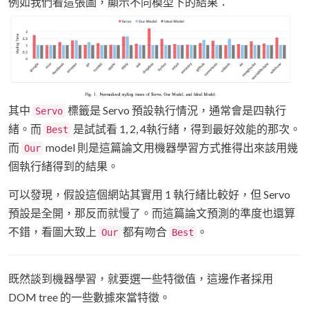
例如我們看這張圖，顯示不同模型下的結果：
其中
標籤是 Servo 預設執行情況，通常會是四執行
Servo
緒。而
是試試看 1, 2, 4執行緒，得到最好效能的那次。
Best
而
model 則是這篇論文用機器學習方式推得出來該用幾
Our
個執行緒得到的結果。
可以發現，假設這個網站其實用 1 執行緒比較好，但 Servo
預設是全開，那反而就慢了。而這篇論文預測的準度也還算
不錯，看圖大致上
都有吻合
。
Our
Best
既然談到機器學習，就要選一些特徵值，這邊作者採用
DOM tree 的一些數據來當特徵。