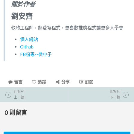
關於作者
劉安齊
軟體工程師，熱愛寫程式，更喜歡推廣程式讓更多人學會
個人網站
Github
FB粉專--微中子
留言
追蹤
分享
訂閱
此系列
此系列
上一篇
下一篇
0
則留言