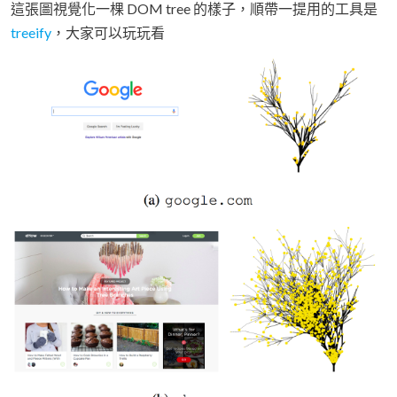
這張圖視覺化一棵 DOM tree 的樣子，順帶一提用的工具是
treeify
，大家可以玩玩看