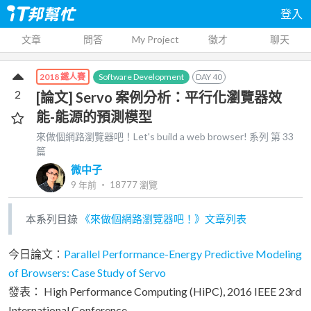
登入
文章
問答
My Project
徵才
聊天
Software Development
DAY
40
2018 鐵人賽
2
[論文] Servo 案例分析：平行化瀏覽器效
能-能源的預測模型
來做個網路瀏覽器吧！Let's build a web browser!
系列 第
33
篇
微中子
9 年前
‧
18777
瀏覽
本系列目錄
《來做個網路瀏覽器吧！》文章列表
今日論文：
Parallel Performance-Energy Predictive Modeling
of Browsers: Case Study of Servo
發表： High Performance Computing (HiPC), 2016 IEEE 23rd
International Conference