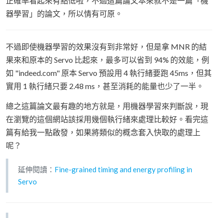
正確率看起來有點低啦，不過這篇論文本來就不是一篇「機
器學習」的論文，所以情有可原。
不過即使機器學習的效果沒有到非常好，但是拿 MNR 的結
果來和原本的 Servo 比起來，最多可以省到 94% 的效能，例
如 "indeed.com" 原本 Servo 預設用 4 執行緒要跑 45ms，但其
實用 1 執行緒只要 2.48 ms，甚至消耗的能量也少了一半。
總之這篇論文最有趣的地方就是，用機器學習來判斷說，現
在瀏覽的這個網站該採用幾個執行緒來處理比較好。看完這
篇有給我一點啟發，如果將類似的概念套入快取的處理上
呢？
延伸閱讀：
Fine-grained timing and energy profiling in
Servo