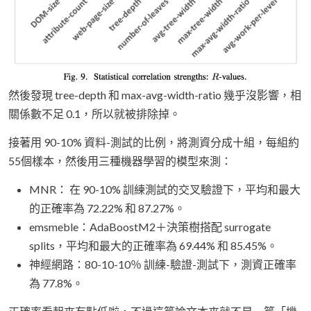
然後發現 tree-depth 和 max-avg-width-ratio 幾乎沒影響，相
關係數不足 0.1，所以就被排除掉。
接著用 90-10% 資料-測試的比例，將測資分成十組，每組約
55個樣本，然後用三種機器學習的模型來測：
MNR： 在 90-10% 訓練測試的交叉驗證下，平均和最大
的正確率為 72.22% 和 87.27%。
emsmeble：AdaBoostM2＋決策樹搭配 surrogate
splits，平均和最大的正確率為 69.44% 和 85.45%。
神經網路：80-10-10％ 訓練-驗證-測試下，測資正確率
為 77.8%。