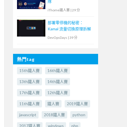
隊
iThome鐵人賽
|
29 分
部署零停機的秘密：
Kamal 流量切換原理拆解
DevOpsDays
|
39 分
熱門tag
15th鐵人賽
16th鐵人賽
13th鐵人賽
14th鐵人賽
17th鐵人賽
12th鐵人賽
11th鐵人賽
鐵人賽
2019鐵人賽
javascript
2018鐵人賽
python
2017鐵人賽
windows
php