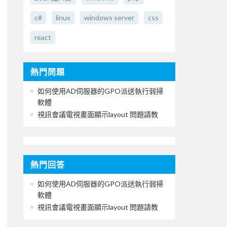
c#
linux
windows server
css
react
熱門問題
如何使用AD伺服器的GPO派送執行弱掃
軟體
視訊會議電視畫面顯示layout 問題請教
熱門回答
如何使用AD伺服器的GPO派送執行弱掃
軟體
視訊會議電視畫面顯示layout 問題請教