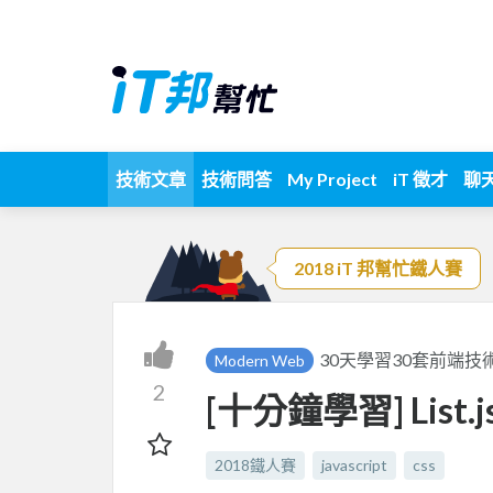
技術文章
技術問答
My Project
iT 徵才
聊
2018 iT 邦幫忙鐵人賽
30天學習30套前端技術(
Modern Web
2
[十分鐘學習] List.
2018鐵人賽
javascript
css