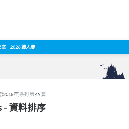
天室
2026 鐵人賽
2018年)
系列 第
49
篇
js - 資料排序