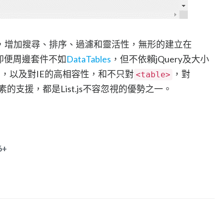
，增加搜尋、排序、過濾和靈活性，無形的建立在
即便周邊套件不如
DataTables
，但不依賴jQuery及大小
KB)，以及對IE的高相容性，和不只對
，對
<table>
素的支援，都是List.js不容忽視的優勢之一。
6+