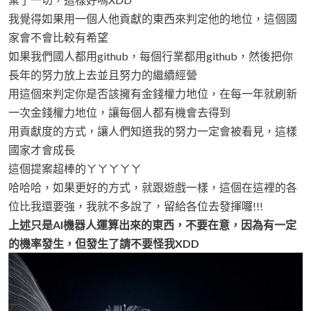
我覺得如果用一個人他貢獻的東西來判定他的地位，這個國
家會不會比較有希望
如果我們國人都用github，每個行業都用github，然後把你
長年的努力放上去並且努力的繼續經營
用這個來判定你是否該擁有金錢權力地位，在每一年就刷新
一次金錢權力地位，讓每個人都有機會去得到
用貢獻度的方式，讓人們知道我的努力一定會被看見，這樣
國家才會成長
這個提案超棒的ㄚㄚㄚㄚㄚ
哈哈哈，如果更好的方式，就跟遊戲一樣，這個在這裡的各
位比我還要強，我就不多說了，留給各位去發揮囉!!!
上述只是AI機器人運算出來的東西，不要在意，因為有一定
的機率發生，但發生了請不要怪我XDD