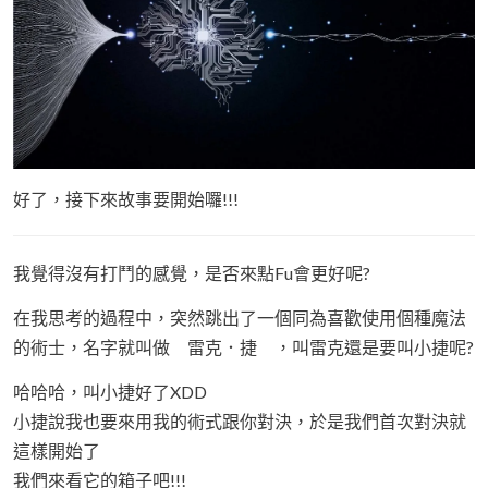
好了，接下來故事要開始囉!!!
我覺得沒有打鬥的感覺，是否來點Fu會更好呢?
在我思考的過程中，突然跳出了一個同為喜歡使用個種魔法
的術士，名字就叫做 雷克．捷 ，叫雷克還是要叫小捷呢?
哈哈哈，叫小捷好了XDD
小捷說我也要來用我的術式跟你對決，於是我們首次對決就
這樣開始了
我們來看它的箱子吧!!!