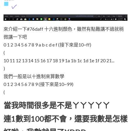
來介紹一下#76daff 十六進制顏色，雖然有點難講不過就稍
微講一下吧
0 1 2 3 4 5 6 7 8 9 a b c d e f (接下來是10~ff)
(
10 11 12 13 14 15 16 17 18 19 1a 1b 1c 1d 1e 1f 20 21...
)
我們一般是以十進制來算數學
0 1 2 3 4 5 6 7 8 9 (接下來是10~99)
(
當我時間很多是不是ㄚㄚㄚㄚㄚ
連1數到100都不會，還要我數是怎樣