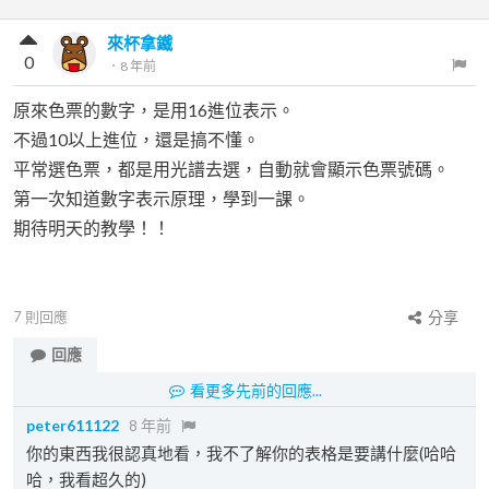
來杯拿鐵
0
．
8 年前
原來色票的數字，是用16進位表示。
不過10以上進位，還是搞不懂。
平常選色票，都是用光譜去選，自動就會顯示色票號碼。
第一次知道數字表示原理，學到一課。
期待明天的教學！！
7
則回應
分享
回應
看更多先前的回應...
peter611122
8 年前
你的東西我很認真地看，我不了解你的表格是要講什麼(哈哈
哈，我看超久的)