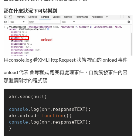
那在什麼狀況下可以撈到
用console.log 看XMLHttpRequest 狀態 裡面的 onload 事件
onload 代表 會等程式 跑完再處理事件，自動觸發事件內容
那繼續剛才的程式碼
xhr.send(
null
)

console
.log(xhr.responseTEXT);

xhr.onload= 
function
(
)
console
.log(xhr.responseTEXT);

}
