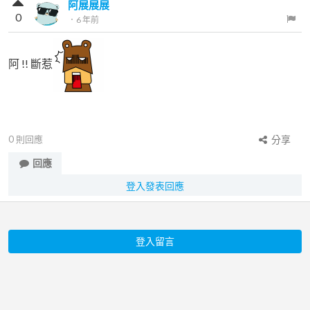
阿展展展
0
．
6 年前
阿 !! 斷惹
0
則回應
分享
回應
登入發表回應
登入留言