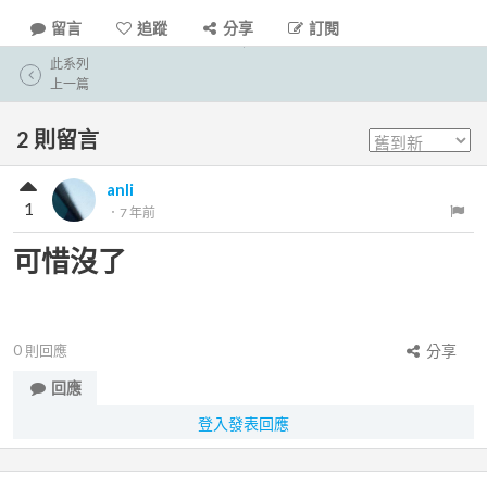
留言
追蹤
分享
訂閱
此系列
上一篇
2
則留言
anli
1
．
7 年前
可惜沒了
0
則回應
分享
回應
登入發表回應