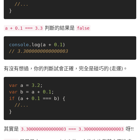
//...
判斷的結果是
a + 0.1 === 3.3
false
console
.log(a + 
0.1
// 3.3000000000000003
有沒有想過，你的判斷試會正確，完全是碰巧的 (走運)。
var
 a = 
3.2
var
 b = a + 
0.1
if
 (a + 
0.1
 === b) {

//...
其實是
呀!!
3.3000000000000003 === 3.3000000000000003