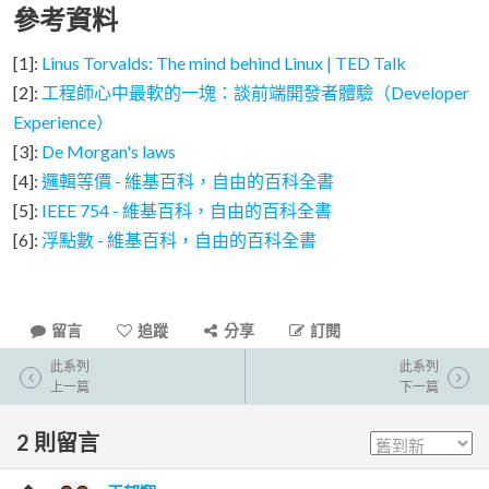
參考資料
[1]:
Linus Torvalds: The mind behind Linux | TED Talk
[2]:
工程師心中最軟的一塊：談前端開發者體驗（Developer
Experience）
[3]:
De Morgan's laws
[4]:
邏輯等價 - 維基百科，自由的百科全書
[5]:
IEEE 754 - 維基百科，自由的百科全書
[6]:
浮點數 - 維基百科，自由的百科全書
留言
追蹤
分享
訂閱
此系列
此系列
上一篇
下一篇
2
則留言