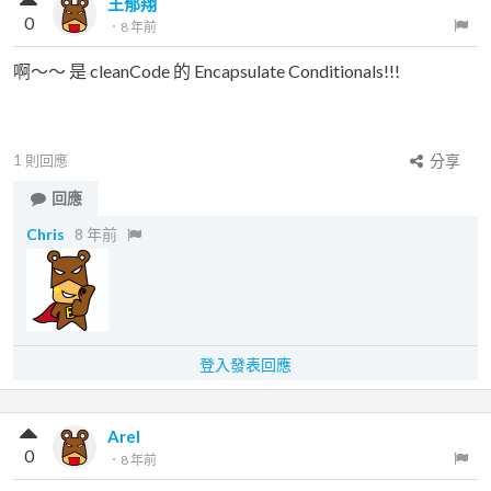
王郁翔
0
．
8 年前
啊～～ 是 cleanCode 的 Encapsulate Conditionals!!!
1
則回應
分享
回應
Chris
8 年前
登入發表回應
Arel
0
．
8 年前