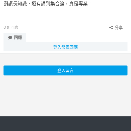
讚讚長知識，還有講到集合論，真是專業！
0
則回應
分享
回應
登入發表回應
登入留言