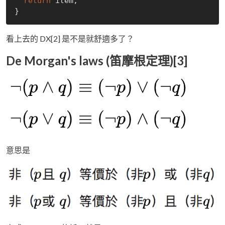
return
 item;

看上去的 DX[2] 是不是就舒適多了？
De Morgan's laws (笛摩根定理)[3]
意思是