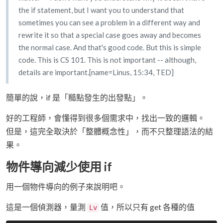
the if statement, but I want you to understand that
sometimes you can see a problem in a different way and
rewrite it so that a special case goes away and becomes
the normal case. And that's good code. But this is simple
code. This is CS 101. This is not important -- although,
details are important.[name=Linus, 15:34, TED]
簡單的說，if 是「糙點發生的出發點」。
好的工程師，會懂得到很多個需求中，找出一致的邏輯。
但是，這完全取決於「整體概念性」，而不只整理語法的結
果。
物件導向減少使用 if
用一個物件導向的例子來說明吧。
這是一個偵測器，量測
值，所以只有 get 各種的值
Lv