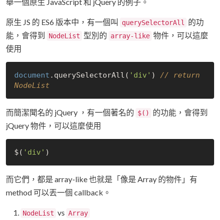
舉一個原生 JavaScript 和 jQuery 的例子。
原生 JS 的 ES6 版本中，有一個叫
的功
querySelectorAll
能，會得到
型別的
物件，可以這麼
NodeList
array-like
使用
document
.querySelectorAll(
'div'
) 
// return 
NodeList
而簡潔聞名的 jQuery ，有一個著名的
的功能，會得到
$()
jQuery 物件，可以這麼使用
$(
'div'
而它們，都是 array-like 也就是「像是 Array 的物件」有
method 可以丟一個 callback。
vs
NodeList
Array