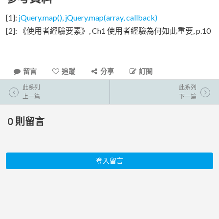
[1]:
jQuery.map(), jQuery.map(array, callback)
[2]: 《使用者經驗要素》, Ch1 使用者經驗為何如此重要, p.10
留言
追蹤
分享
訂閱
此系列
此系列
上一篇
下一篇
0
則留言
登入留言