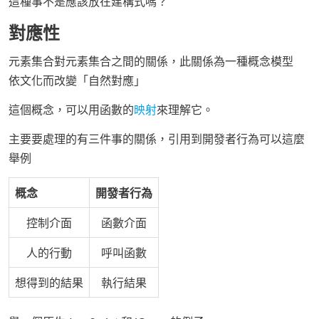
這種事不是應該放在建構式嗎？
對應性
元素集合對元素集合之間的關係，此關係為一種概念模型
依文化而改變「自然對應」
這個概念，可以用函數的
映射
來理解它。
主要要處理的有三件事的關係，引用到開發者行為可以這麼
舉例
概念
開發者行為
控制介面
函數介面
人的行動
呼叫函數
想得到的結果
執行結果