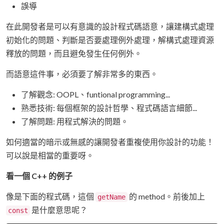
誤導
在此開發者是可以有意識的設計程式碼語意，讓建構式處理
初始化的問題、判斷是否要處理例外處理，解構式處理資源
釋放的問題，而且避免發生任何例外。
而語意這件事，必須要了解非常多的東西。
了解觀念: OOPL、funtional programming...
熟悉技術: 每個框架的設計哲學、程式碼語言細節...
了解問題: 用程式解決的問題。
如何適當的暗示或無感的讓開發者重複使用你設計的功能！
可以說是相當的重要呀。
看一個 C++ 的例子
像是下面的程式碼，這個
的 method。前後加上
getName
是什麼意思呢？
const