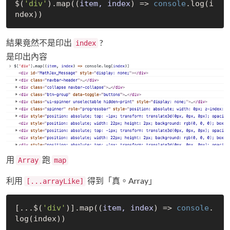
$(
'div'
).map(
(
item, index
) =>
console
.log(i
結果竟然不是印出
?
index
是印出內容
用
跑
Array
map
利用
得到「真。Array」
[...arrayLike]
[...$(
'div'
)].map(
(
item, index
) =>
console
.