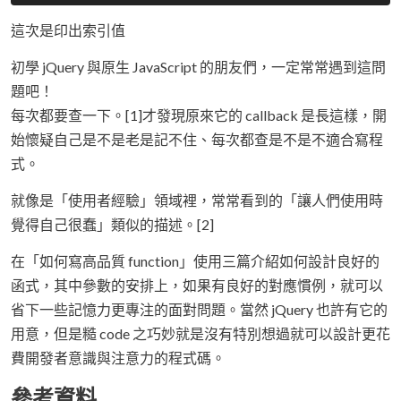
這次是印出索引值
初學 jQuery 與原生 JavaScript 的朋友們，一定常常遇到這問
題吧！
每次都要查一下。[1]才發現原來它的 callback 是長這樣，開
始懷疑自己是不是老是記不住、每次都查是不是不適合寫程
式。
就像是「使用者經驗」領域裡，常常看到的「讓人們使用時
覺得自己很蠢」類似的描述。[2]
在「如何寫高品質 function」使用三篇介紹如何設計良好的
函式，其中參數的安排上，如果有良好的對應慣例，就可以
省下一些記憶力更專注的面對問題。當然 jQuery 也許有它的
用意，但是糙 code 之巧妙就是沒有特別想過就可以設計更花
費開發者意識與注意力的程式碼。
參考資料