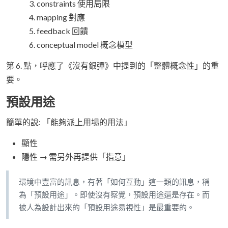
constraints 使用局限
mapping 對應
feedback 回饋
conceptual model 概念模型
第 6. 點，呼應了《沒有銀彈》中提到的「整體概念性」的重
要。
預設用途
簡單的說: 「能夠派上用場的用法」
顯性
隱性 → 需另外再提供「指意」
環境中豐富的訊息，有著「如何互動」這一類的訊息，稱
為「預設用途」。即使沒有察覺，預設用途還是存在。而
被人為設計出來的「預設用途易視性」是最重要的。