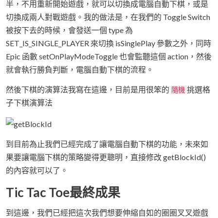
半，不用重新開始遊戲，就可以切換成電腦自動下棋，或是
切換成兩人對戰遊戲。我的做法是，在我們的 Toggle Switch
被按下去的時候，會發送一個 type 為
SET_IS_SINGLE_PLAYER 來切換 isSinglePlay 參數之外，同時
Epic 函數 setOnPlayModeToggle 也會監聽這個 action，然後
就會執行勝負判斷，電腦自動下棋的流程。
然後下棋的演算法我寫在這邊，目前是用很笨的
挑選格
隨機
子下棋演算法
到目前為止我們已經完成了讓電腦自動下棋的功能，未來如
果要讓電腦下棋的策略變得更聰明，直接修改 getBlockId()
的內容就可以了。
Tic Tac Toe最終成果
到這邊，我們已經把這次我們想要伸縮自如的圈圈叉叉遊戲