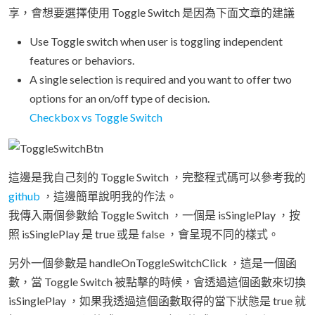
享，會想要選擇使用 Toggle Switch 是因為下面文章的建議
Use Toggle switch when user is toggling independent
features or behaviors.
A single selection is required and you want to offer two
options for an on/off type of decision.
Checkbox vs Toggle Switch
這邊是我自己刻的 Toggle Switch ，完整程式碼可以參考我的
github
，這邊簡單說明我的作法。
我傳入兩個參數給 Toggle Switch ，一個是 isSinglePlay ，按
照 isSinglePlay 是 true 或是 false ，會呈現不同的樣式。
另外一個參數是 handleOnToggleSwitchClick ，這是一個函
數，當 Toggle Switch 被點擊的時候，會透過這個函數來切換
isSinglePlay ，如果我透過這個函數取得的當下狀態是 true 就