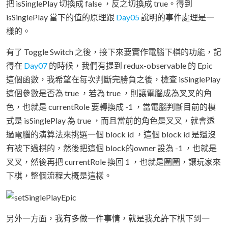
把 isSinglePlay 切換成 false ，反之切換成 true。得到
isSinglePlay 當下的值的原理跟
Day05
說明的事件處理是一
樣的。
有了 Toggle Switch 之後，接下來要實作電腦下棋的功能，記
得在
Day07
的時候，我們有提到 redux-observable 的 Epic
這個函數，我希望在每次判斷完勝負之後，檢查 isSinglePlay
這個參數是否為 true ，若為 true ，則讓電腦成為叉叉的角
色，也就是 currentRole 要轉換成 -1 ，當電腦判斷目前的模
式是 isSinglePlay 為 true ，而且當前的角色是叉叉，就會透
過電腦的演算法來挑選一個 block id ，這個 block id 是還沒
有被下過棋的，然後把這個 block的owner 設為 -1 ，也就是
叉叉，然後再把 currentRole 換回 1 ，也就是圈圈，讓玩家來
下棋，整個流程大概是這樣。
另外一方面，我有多做一件事情，就是我允許下棋下到一