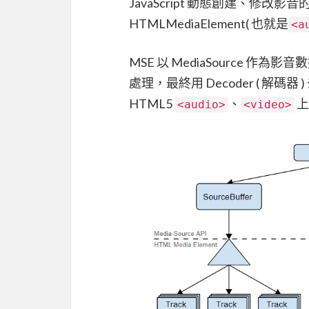
JavaScript 動態創建、修改影音
HTMLMediaElement( 也就是
<a
MSE 以 MediaSource 作為影音數
處理，最終用 Decoder ( 
HTML5
、
上
<audio>
<video>