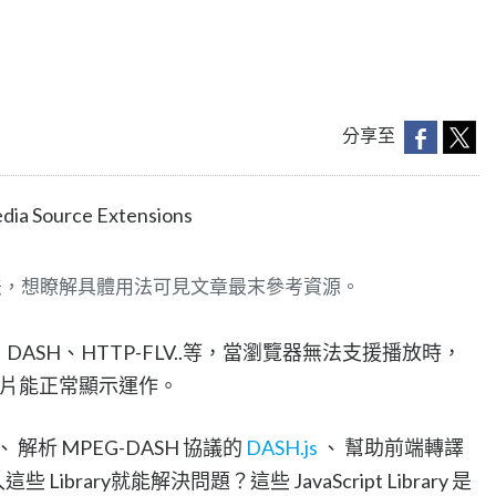
分享至
urce Extensions
法，想瞭解具體用法可見文章最末參考資源。
ASH、HTTP-FLV..等，當瀏覽器無法支援播放時，
協助影片能正常顯示運作。
、 解析 MPEG-DASH 協議的
DASH.js
、 幫助前端轉譯
Library就能解決問題？這些 JavaScript Library 是