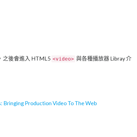
之後會進入 HTML5
與各種播放器 Libray 介
<video>
 Bringing Production Video To The Web