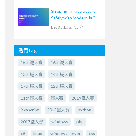
原生鴻溝
Shipping Infrastructure
Safely with Modern IaC
and CI/CD Patterns
DevOpsDays
|
35 分
熱門tag
15th鐵人賽
16th鐵人賽
13th鐵人賽
14th鐵人賽
17th鐵人賽
12th鐵人賽
11th鐵人賽
鐵人賽
2019鐵人賽
javascript
2018鐵人賽
python
2017鐵人賽
windows
php
c#
linux
windows server
css