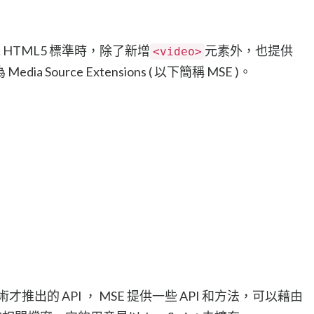
 HTML5 標準時，除了新增
元素外，也提供
<video>
a Source Extensions ( 以下簡稱 MSE )。
技術才推出的 API ， MSE 提供一些 API 和方法，可以藉由