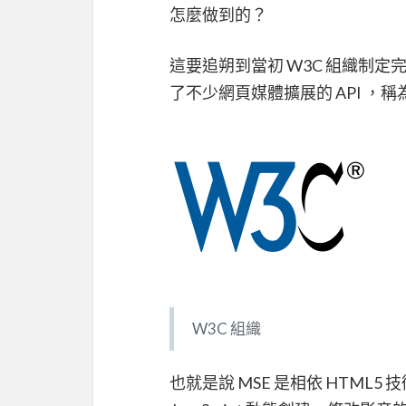
怎麼做到的？
這要追朔到當初 W3C 組織制定完
了不少網頁媒體擴展的 API ，稱為 Medi
W3C 組織
也就是說 MSE 是相依 HTML5 