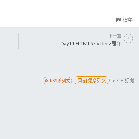
檢舉
下一篇
Day11 HTML5 <video>簡介
67
人訂閱
訂閱系列文
RSS系列文