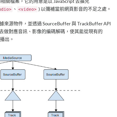
的相關檔案，它的用意是以 JavaScript 去擴充
、
) 以彌補當前網頁影音的不足之處。
udio>
<video>
據來源物件，並透過 SourceBuffer 與 TrackBuffer API
解碼器 ) 去做對應音訊、影像的編碼解碼，使其能從現有的
播出。