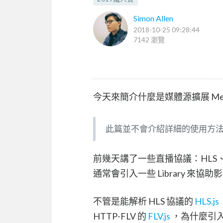
Simon Allen
2018-10-25 09:28:44
7142 瀏覽
今天來簡介什麼是媒體源擴展 Media So
此篇並不會介紹詳細的使用方
前幾天講了一些直播協議：HLS、D
通常會引入一些 Library 來
不管是能解析 HLS 協議的
HLS.js
HTTP-FLV 的
FLV.js
，為什麼引入這些 