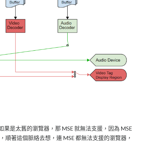
如果是太舊的瀏覽器，那 MSE 就無法支援，因為 MSE
y 上，順著這個脈絡去想，連 MSE 都無法支援的瀏覽器，