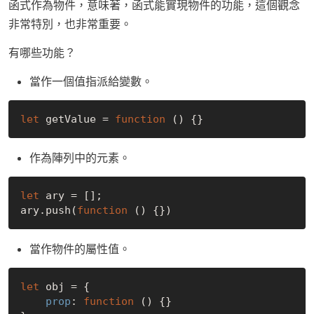
函式作為物件，意味著，函式能實現物件的功能，這個觀念
非常特別，也非常重要。
有哪些功能？
當作一個值指派給變數。
let
 getValue = 
function
 (
) 
作為陣列中的元素。
let
 ary = [];

ary.push(
function
 (
) 
當作物件的屬性值。
let
 obj = {

prop
: 
function
 (
) 
{}
