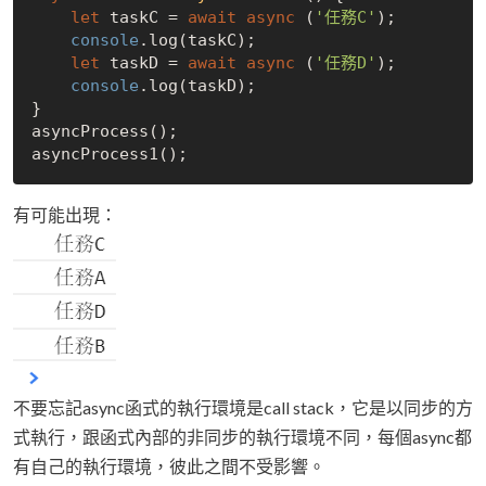
let
 taskC = 
await
async
 (
'任務C'
);

console
.log(taskC);

let
 taskD = 
await
async
 (
'任務D'
);

console
.log(taskD);

}

asyncProcess();

有可能出現：
不要忘記async函式的執行環境是call stack，它是以同步的方
式執行，跟函式內部的非同步的執行環境不同，每個async都
有自己的執行環境，彼此之間不受影響。