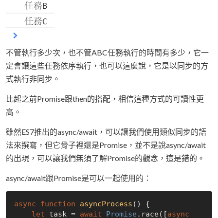
不管執行多少次，也不管ABC任務執行的時間有多少，它一
定會讓這些任務依序執行，也可以這麼說，它是以同步的方
式執行非同步。
比起之前Promise跟then的搭配，相信這種方式的可讀性更
高。
雖然ES7推出的async/await，可以讓我們使用類似同步的語
法來撰寫，但它骨子裡還是Promise，並不是說async/await
的出現，可以讓我們無須了解Promise的觀念，這是錯的。
async/await跟Promise是可以一起使用的：
async
function
asyncProcess
(
) 
{

let
 task = 
await
Promise
.race([
async