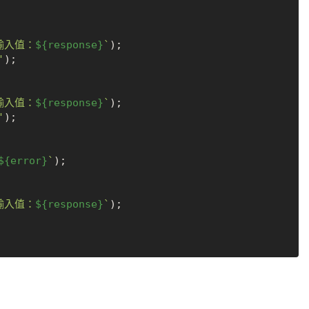
輸入值：
${response}
`
);

'
);

輸入值：
${response}
`
);

'
);

${error}
`
);

輸入值：
${response}
`
);
