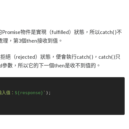
romise物件是實現（fulfilled）狀態，所以catch( )不
處理，第3個then接收到值。
rejected）狀態，便會執行catch( )，catch( )只
ected參數，所以它的下一個then是收不到值的。
輸入值：
${response}
`
);
