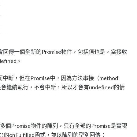
，它們都會回傳一個全新的Promise物件，包括值也是，當接收
ined。
斷，但在Promise中，因為方法串接（method
還是會繼續執行，不會中斷，所以才會有undefined的情
入包含多個Promise物件的陣列，只有全部的Promise是實現
n( )的onFulfilled函式，並以陣列的型別回傳：