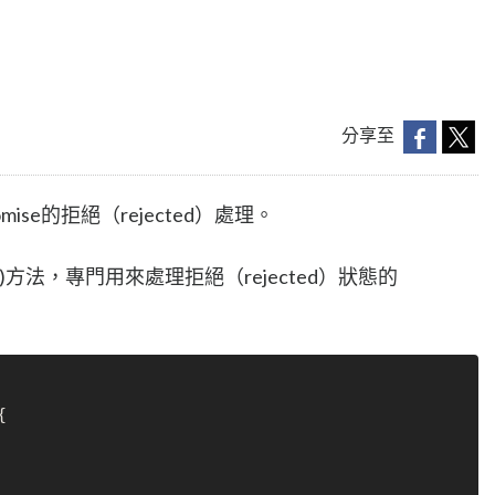
分享至
se的拒絕（rejected）處理。
h( )方法，專門用來處理拒絕（rejected）狀態的
{
