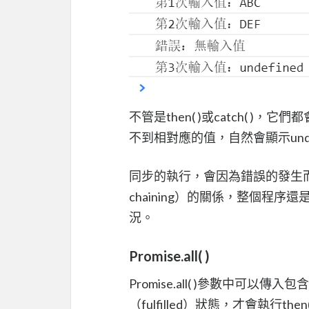
不管是then( )或catch( )
不到相對應的值，自然會顯示undef
同步的執行，會因為錯誤的發生而中
chaining）的關係，整個程序
況。
Promise.all( )
Promise.all( )參數中可以傳
（fulfilled）狀態，才會執行the