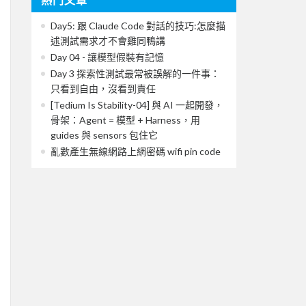
Day5: 跟 Claude Code 對話的技巧:怎麼描
述測試需求才不會雞同鴨講
Day 04 - 讓模型假裝有記憶
Day 3 探索性測試最常被誤解的一件事：
只看到自由，沒看到責任
[Tedium Is Stability-04] 與 AI 一起開發，
骨架：Agent = 模型 + Harness，用
guides 與 sensors 包住它
亂數產生無線網路上網密碼 wifi pin code