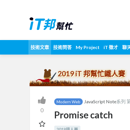
技術文章
技術問答
My Project
iT 徵才
聊
2019 iT 邦幫忙鐵人賽
JavaScript Note
系列 
Modern Web
0
Promise catch
2019鐵人賽