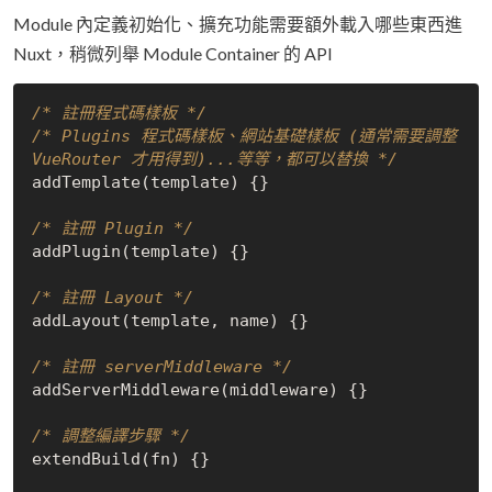
Module 內定義初始化、擴充功能需要額外載入哪些東西進
Nuxt，稍微列舉 Module Container 的 API
/* 註冊程式碼樣板 */
/* Plugins 程式碼樣板、網站基礎樣板 (通常需要調整 
VueRouter 才用得到)...等等，都可以替換 */
addTemplate(template) {}

/* 註冊 Plugin */
addPlugin(template) {}

/* 註冊 Layout */
addLayout(template, name) {}

/* 註冊 serverMiddleware */
addServerMiddleware(middleware) {}

/* 調整編譯步驟 */
extendBuild(fn) {}
