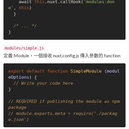
    await 
this
.nuxt.callHook(
'modules:don
e'
, 
this
)

  }

/* ... */
modules/simple.js
定義 Module，一個接收 nuxt.config.js 傳入參數的 function
export
default
function
SimpleModule
 (
modul
eOptions
) 
{

// Write your code here
}

// REQUIRED if publishing the module as npm 
package
// module.exports.meta = require('./packag
e.json')