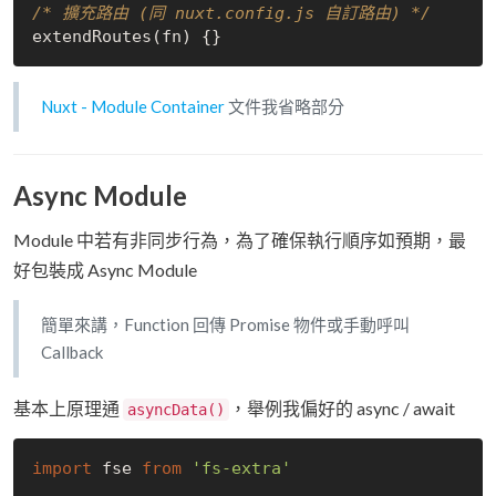
/* 擴充路由 (同 nuxt.config.js 自訂路由) */
Nuxt - Module Container
文件我省略部分
Async Module
Module 中若有非同步行為，為了確保執行順序如預期，最
好包裝成 Async Module
簡單來講，Function 回傳 Promise 物件或手動呼叫
Callback
基本上原理通
，舉例我偏好的 async / await
asyncData()
import
 fse 
from
'fs-extra'