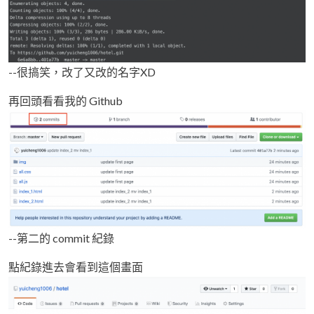
--很搞笑，改了又改的名字XD
再回頭看看我的 Github
--第二的 commit 紀錄
點紀錄進去會看到這個畫面