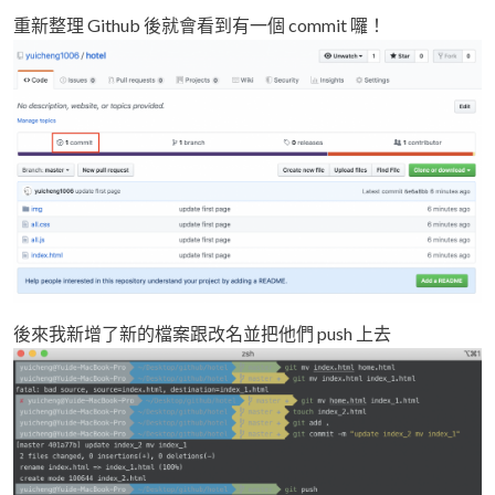
重新整理 Github 後就會看到有一個 commit 囉！
後來我新增了新的檔案跟改名並把他們 push 上去