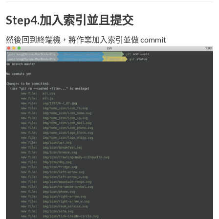
Step4.加入索引並且提交
然後回到終端機，將作業加入索引並做 commit