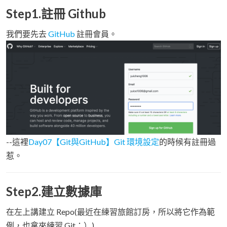
Step1.註冊 Github
我們要先去
GitHub
註冊會員。
--這裡
Day07【Git與GitHub】Git 環境設定
的時候有註冊過
惹。
Step2.建立數據庫
在左上講建立 Repo(最近在練習旅館訂房，所以將它作為範
例，也拿來練習 Git：）)