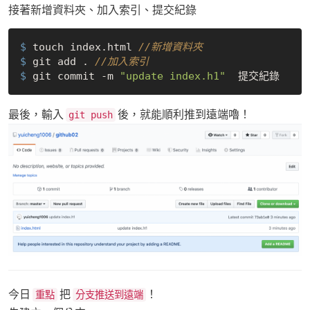
接著新增資料夾、加入索引、提交紀錄
$
 touch index.html 
//新增資料夾
$
 git add . 
//加入索引
$
 git commit -m 
"update index.h1"
最後，輸入
後，就能順利推到遠端嚕！
git push
今日
把
！
重點
分支推送到遠端