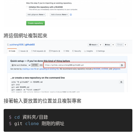
將這個網址複製起來
接著輸入要放置的位置並且複製專案
$
cd
 資料夾/目錄
$
 git 
clone
 剛剛的網址