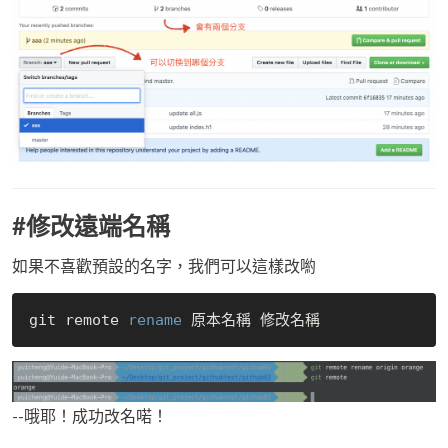
#修改遠端名稱
如果不喜歡預設的名字，我們可以這樣改喲
git remote 
rename
--哦耶！成功改名喏！