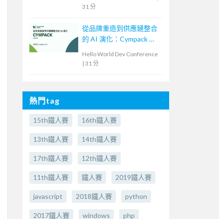
31 分
從品牌重造到供應鏈整合
的 AI 演化：Cympack 的
實戰經驗
Hello World Dev Conference
|
31 分
熱門tag
15th鐵人賽
16th鐵人賽
13th鐵人賽
14th鐵人賽
17th鐵人賽
12th鐵人賽
11th鐵人賽
鐵人賽
2019鐵人賽
javascript
2018鐵人賽
python
2017鐵人賽
windows
php