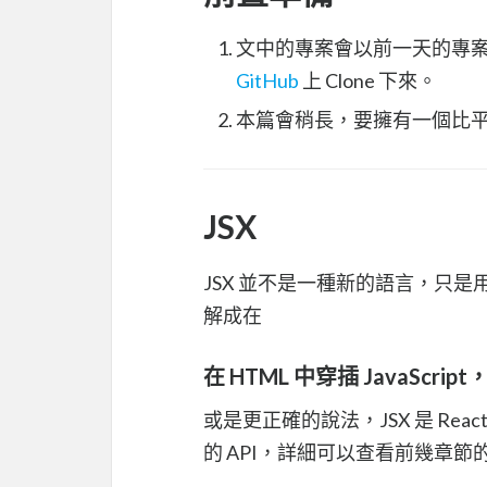
文中的專案會以前一天的專
GitHub
上 Clone 下來。
本篇會稍長，要擁有一個比
JSX
JSX 並不是一種新的語言，只是用了 
解成在
在 HTML 中穿插 JavaScrip
或是更正確的說法，JSX 是 Rea
的 API，詳細可以查看前幾章節