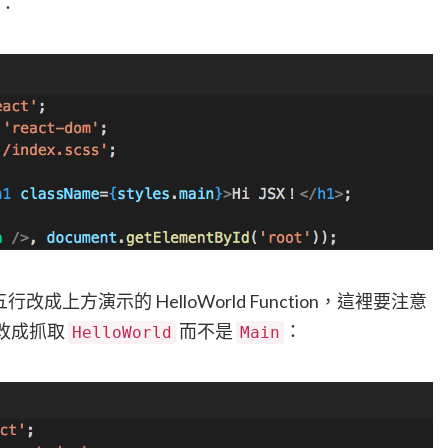
子：
改成上方演示的 HelloWorld Function，這裡要注意
改成抓取
而不是
：
HelloWorld
Main