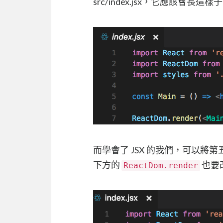
src/index.jsx，它應該會長這樣
而學會了 JSX 的我們，可以將第五行
下方的
也要
ReactDom.render