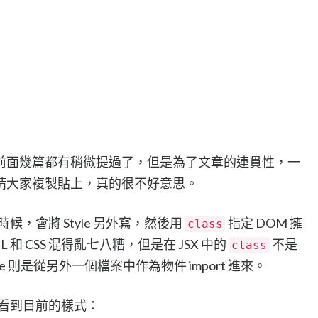
地方前面幾篇都有稍微提過了，但是為了文章的連貫性，一
請大家複製貼上，真的很不好意思。
候，會將 Style 另外寫，然後用
指定 DOM 擁
class
和 CSS 混得亂七八糟，但是在 JSX 中的
不是
class
yle 則是從另外一個檔案中作為物件 import 進來。
，可以看到目前的樣式：