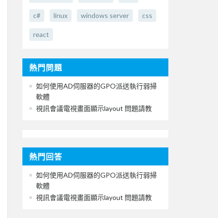
c#
linux
windows server
css
react
熱門問題
如何使用AD伺服器的GPO派送執行弱掃
軟體
視訊會議電視畫面顯示layout 問題請教
熱門回答
如何使用AD伺服器的GPO派送執行弱掃
軟體
視訊會議電視畫面顯示layout 問題請教