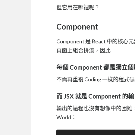
但它用在哪裡呢？
Component
Component 是 React 中
頁面上組合拼湊，因此
每個 Component 都是獨
不需再重複 Coding 一樣的程式
而 JSX 就是 Component 
輸出的過程也沒有想像中的困難，這
World：