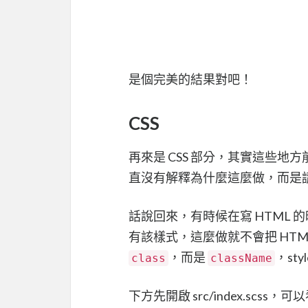
是個完美的結果對吧！
CSS
再來是 CSS 部分，其實這些
直沒有解釋為什麼這麼做，而是
話說回來，有時候在寫 HTML 的時
有該樣式，這麼做就不會把 HTML 
，而是
，st
class
className
下方先開啟 src/index.scss