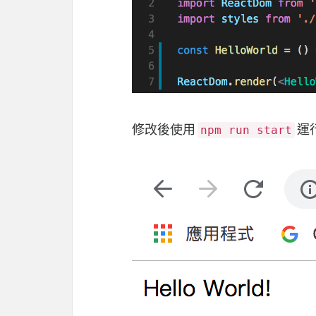
修改後使用
運
npm run start