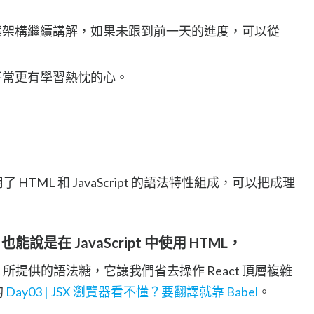
案架構繼續講解，如果未跟到前一天的進度，可以從
平常更有學習熱忱的心。
HTML 和 JavaScript 的語法特性組成，可以把成理
t，也能說是在 JavaScript 中使用 HTML，
ct 所提供的語法糖，它讓我們省去操作 React 頂層複雜
的
Day03 | JSX 瀏覽器看不懂？要翻譯就靠 Babel
。