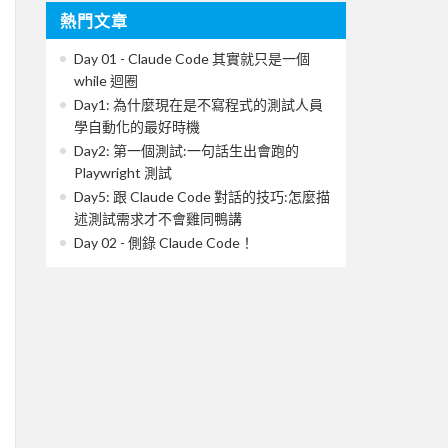
熱門文章
Day 01 - Claude Code 其實就只是一個
while 迴圈
Day1: 為什麼現在是不寫程式的測試人員
學自動化的最好時機
Day2: 第一個測試:一句話生出會跑的
Playwright 測試
Day5: 跟 Claude Code 對話的技巧:怎麼描
述測試需求才不會雞同鴨講
Day 02 - 側錄 Claude Code！