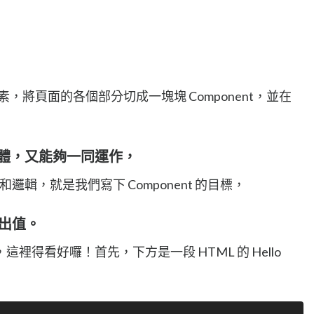
的核心元素，將頁面的各個部分切成一塊塊 Component，並在
立個體，又能夠一同運作，
碼和邏輯，就是我們寫下 Component 的目標，
的輸出值。
裡得看好囉！首先，下方是一段 HTML 的 Hello