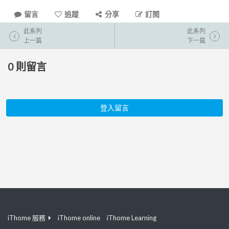
留言
追蹤
分享
訂閱
此系列
此系列
上一篇
下一篇
0
則留言
登入留言
iThome 服務
iThome online
iThome Learning