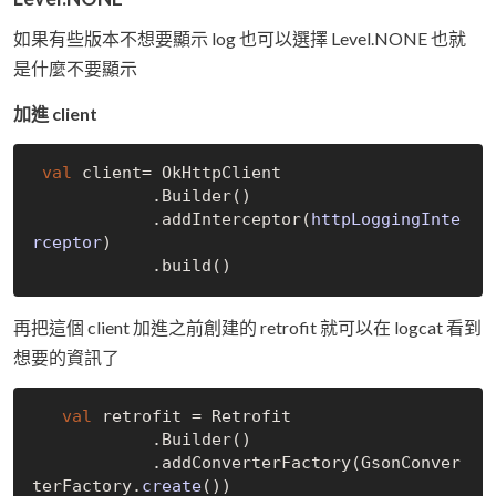
如果有些版本不想要顯示 log 也可以選擇 Level.NONE 也就
是什麼不要顯示
加進 client
val
 client= OkHttpClient

            .
Builder()
            .add
Interceptor(
httpLoggingInte
rceptor
)
            .build
()
再把這個 client 加進之前創建的 retrofit 就可以在 logcat 看到
想要的資訊了
val
 retrofit = Retrofit

            .
Builder()
            .add
ConverterFactory(GsonConver
terFactory.
create
()
)
