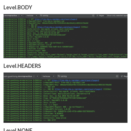
Level.BODY
Level.HEADERS
Level.NONE