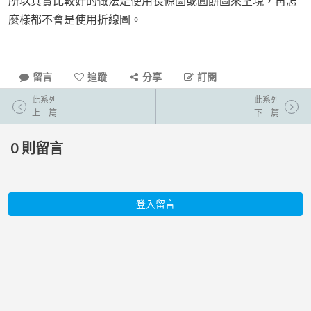
所以其實比較好的做法是使用長條圖或圓餅圖來呈現，再怎
麼樣都不會是使用折線圖。
留言
追蹤
分享
訂閱
此系列
此系列
上一篇
下一篇
0
則留言
登入留言