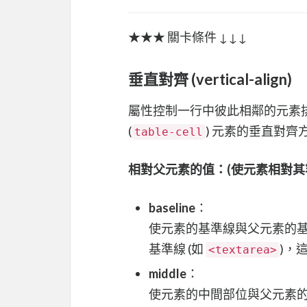
★★★ 關卡條件 ↓↓↓
垂直對齊 (vertical-align)
屬性控制一行中彼此相鄰的元素排
(
) 元素的垂直對齊
table-cell
相對父元素的值：(使元素相對其
baseline
：
使元素的基準線與父元素的
基準線 (如
)，
<textarea>
middle
：
使元素的中間部位與父元素