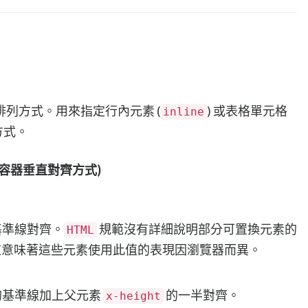
列方式。用來指定行內元素 (
) 或表格單元格
inline
方式。
容器垂直對齊方式)
基準線對齊。
規範沒有詳細說明部分可置換元素的
HTML
這意味著這些元素使用此值的表現因瀏覽器而異。
的基準線加上父元素
的一半對齊。
x-height