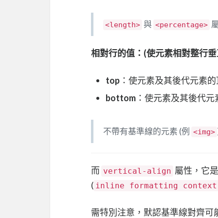
與
<length>
<percentage>
相對行的值：(使元素相對整行垂
top
：使元素及其後代元素的
bottom
：使元素及其後代元
不帶有基準線的元素 (例
<img>
而
屬性，它是
vertical-align
(
inline formatting context
需特別注意，默認基準線對齊可