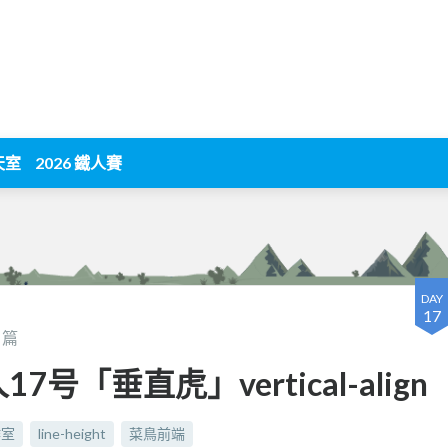
天室
2026 鐵人賽
DAY
17
篇
号「垂直虎」vertical-align
作室
line-height
菜鳥前端