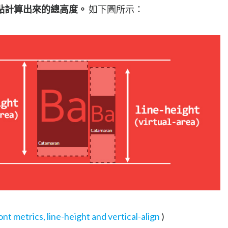
點計算出來的總高度。
如下圖所示：
nt metrics, line-height and vertical-align
)