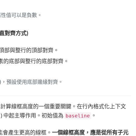
屬性值可以是負數。
直對齊方式)
頂部與整行的頂部對齊。
素的底部與整行的底部對齊。
)，預設使用底部邊緣對齊。
計算線框高度的一個重要關鍵。在行內格式化上下文
) 中起主導作用。初始值為
。
baseline
能會產生更高的線框。
一個線框高度，應是從所有子元