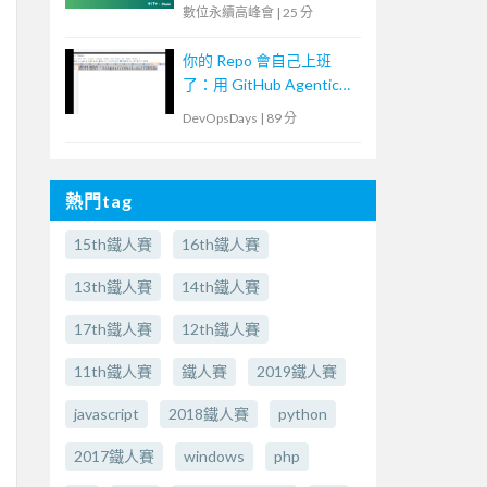
數位永續高峰會
|
25 分
你的 Repo 會自己上班
了：用 GitHub Agentic
Workflows 打造
DevOpsDays
|
89 分
Continuous AI
熱門tag
15th鐵人賽
16th鐵人賽
13th鐵人賽
14th鐵人賽
17th鐵人賽
12th鐵人賽
11th鐵人賽
鐵人賽
2019鐵人賽
javascript
2018鐵人賽
python
2017鐵人賽
windows
php