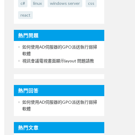
c#
linux
windows server
css
react
熱門問題
如何使用AD伺服器的GPO派送執行弱掃
軟體
視訊會議電視畫面顯示layout 問題請教
熱門回答
如何使用AD伺服器的GPO派送執行弱掃
軟體
熱門文章