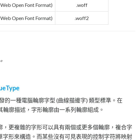
(Web Open Font Format)
.woff
(Web Open Font Format)
.woff2
。
rueType
發的一種電腦輪廓字型 (曲線描邊字) 類型標準。在
其輪廓描述，字形輪廓由一系列輪廓組成。
廓，更複雜的字形可以具有兩個或更多個輪廓，複合字
單字形來構造。而某些沒有可見表現的控制字符將映射