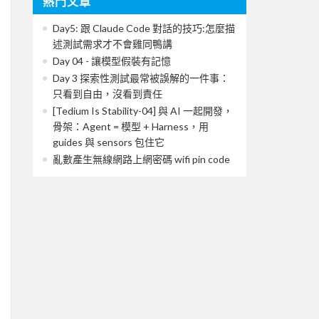
熱門文章
Day5: 跟 Claude Code 對話的技巧:怎麼描
述測試需求才不會雞同鴨講
Day 04 - 讓模型假裝有記憶
Day 3 探索性測試最常被誤解的一件事：
只看到自由，沒看到責任
[Tedium Is Stability-04] 與 AI 一起開發，
骨架：Agent = 模型 + Harness，用
guides 與 sensors 包住它
亂數產生無線網路上網密碼 wifi pin code