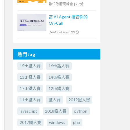
臺
數位政府高峰會
|
29 分
當 AI Agent 接管你的
On-Call
DevOpsDays
|
23 分
熱門tag
15th鐵人賽
16th鐵人賽
13th鐵人賽
14th鐵人賽
17th鐵人賽
12th鐵人賽
11th鐵人賽
鐵人賽
2019鐵人賽
javascript
2018鐵人賽
python
2017鐵人賽
windows
php