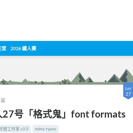
天室
2026 鐵人賽
DAY
27
篇
7号「格式鬼」font formats
好想工作室 v3.0
mime types