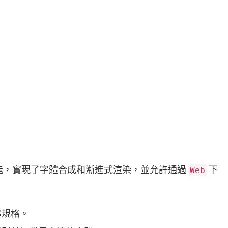
能，實現了字體合成和漸進式渲染，並允許通過
下
Web
體規格。